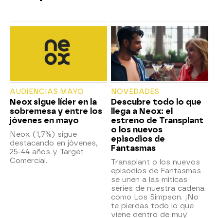
AUDIENCIAS MAYO
NOVEDADES
Neox sigue líder en la
Descubre todo lo que
sobremesa y entre los
llega a Neox: el
jóvenes en mayo
estreno de Transplant
o los nuevos
Neox (1,7%) sigue
episodios de
destacando en jóvenes,
Fantasmas
25-44 años y Target
Comercial.
Transplant o los nuevos
episodios de Fantasmas
se unen a las míticas
series de nuestra cadena
como Los Simpson. ¡No
te pierdas todo lo que
viene dentro de muy