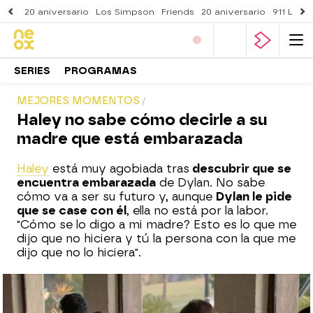
20 aniversario
Los Simpson
Friends
20 aniversario
911 Lone
SERIES
PROGRAMAS
MEJORES MOMENTOS
Haley no sabe cómo decirle a su
madre que está embarazada
Haley
está muy agobiada tras
descubrir que se
encuentra embarazada
de Dylan. No sabe
cómo va a ser su futuro y, aunque
Dylan le pide
que se case con él
, ella no está por la labor.
"Cómo se lo digo a mi madre? Esto es lo que me
dijo que no hiciera y tú la persona con la que me
dijo que no lo hiciera".