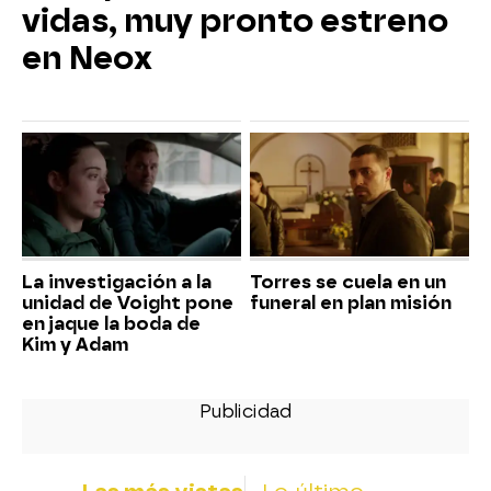
vidas, muy pronto estreno
en Neox
La investigación a la
Torres se cuela en un
unidad de Voight pone
funeral en plan misión
en jaque la boda de
Kim y Adam