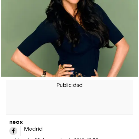
neox
Madrid