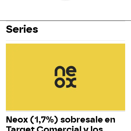
Series
Neox (1,7%) sobresale en
Target Comercial y los