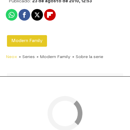
Publicado:
23 de agosto de 2010, 12:53
Whatsapp
Facebook
X
Flipboard
Modern Family
Neox
» Series
» Modern Family
» Sobre la serie