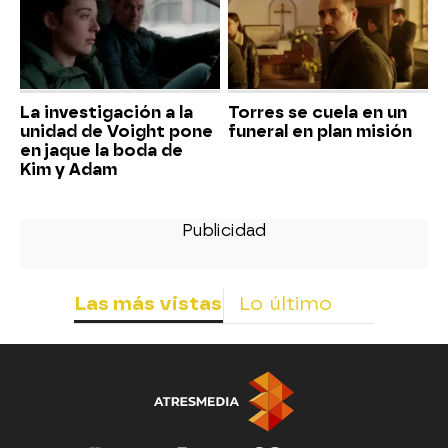
La investigación a la
Torres se cuela en un
unidad de Voight pone
funeral en plan misión
en jaque la boda de
Kim y Adam
Las más vistas
Lo último