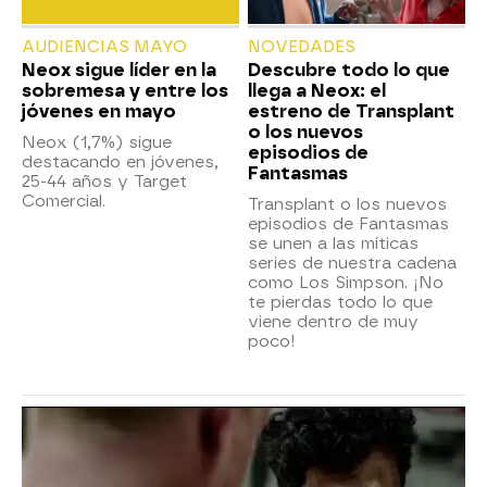
AUDIENCIAS MAYO
NOVEDADES
Neox sigue líder en la
Descubre todo lo que
sobremesa y entre los
llega a Neox: el
jóvenes en mayo
estreno de Transplant
o los nuevos
Neox (1,7%) sigue
episodios de
destacando en jóvenes,
Fantasmas
25-44 años y Target
Comercial.
Transplant o los nuevos
episodios de Fantasmas
se unen a las míticas
series de nuestra cadena
como Los Simpson. ¡No
te pierdas todo lo que
viene dentro de muy
poco!