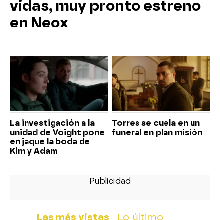
vidas, muy pronto estreno
en Neox
La investigación a la
Torres se cuela en un
unidad de Voight pone
funeral en plan misión
en jaque la boda de
Kim y Adam
Las más vistas
Lo último