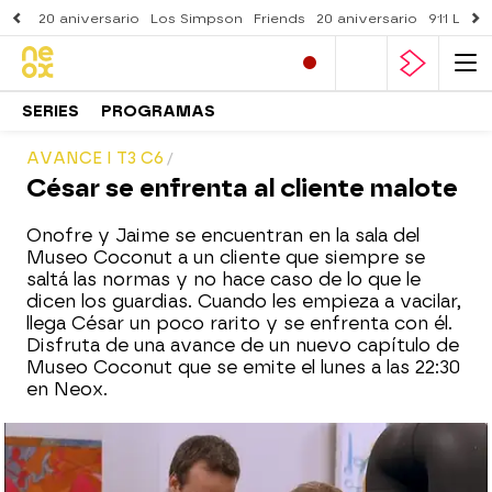
20 aniversario
Los Simpson
Friends
20 aniversario
911 Lone
SERIES
PROGRAMAS
AVANCE I T3 C6
César se enfrenta al cliente malote
Onofre y Jaime se encuentran en la sala del
Museo Coconut a un cliente que siempre se
saltá las normas y no hace caso de lo que le
dicen los guardias. Cuando les empieza a vacilar,
llega César un poco rarito y se enfrenta con él.
Disfruta de una avance de un nuevo capítulo de
Museo Coconut que se emite el lunes a las 22:30
en Neox.