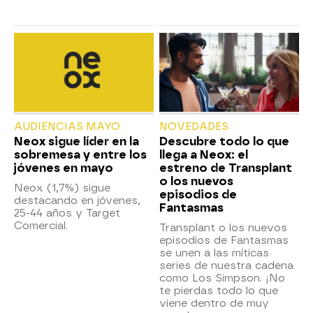
AUDIENCIAS MAYO
NOVEDADES
Neox sigue líder en la
Descubre todo lo que
sobremesa y entre los
llega a Neox: el
jóvenes en mayo
estreno de Transplant
o los nuevos
Neox (1,7%) sigue
episodios de
destacando en jóvenes,
Fantasmas
25-44 años y Target
Comercial.
Transplant o los nuevos
episodios de Fantasmas
se unen a las míticas
series de nuestra cadena
como Los Simpson. ¡No
te pierdas todo lo que
viene dentro de muy