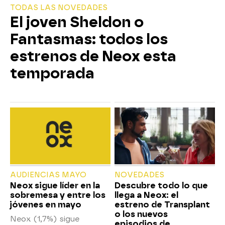
TODAS LAS NOVEDADES
El joven Sheldon o
Fantasmas: todos los
estrenos de Neox esta
temporada
AUDIENCIAS MAYO
NOVEDADES
Neox sigue líder en la
Descubre todo lo que
sobremesa y entre los
llega a Neox: el
jóvenes en mayo
estreno de Transplant
o los nuevos
Neox (1,7%) sigue
episodios de