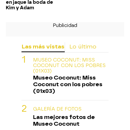
en jaque la boda de
Kim y Adam
Las más vistas
Lo último
MUSEO COCONUT: MISS
COCONUT CON LOS POBRES
(01X03)
Museo Coconut: Miss
Coconut con los pobres
(01x03)
GALERÍA DE FOTOS
Las mejores fotos de
Museo Coconut