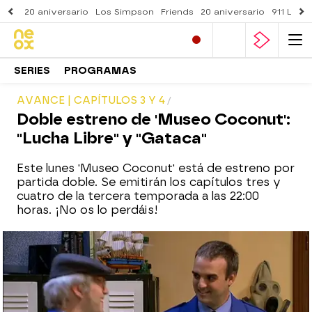
20 aniversario
Los Simpson
Friends
20 aniversario
911 Lone
SERIES
PROGRAMAS
AVANCE | CAPÍTULOS 3 Y 4
Doble estreno de 'Museo Coconut':
"Lucha Libre" y "Gataca"
Este lunes 'Museo Coconut' está de estreno por
partida doble. Se emitirán los capítulos tres y
cuatro de la tercera temporada a las 22:00
horas. ¡No os lo perdáis!