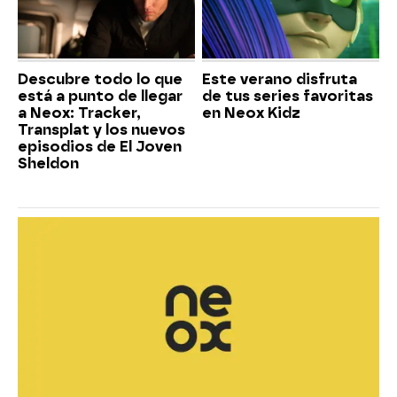
Descubre todo lo que
Este verano disfruta
está a punto de llegar
de tus series favoritas
a Neox: Tracker,
en Neox Kidz
Transplat y los nuevos
episodios de El Joven
Sheldon