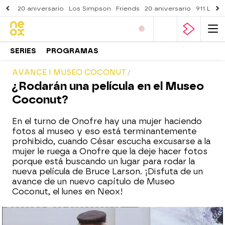
20 aniversario
Los Simpson
Friends
20 aniversario
911 Lone
SERIES
PROGRAMAS
AVANCE I MUSEO COCONUT
¿Rodarán una película en el Museo
Coconut?
En el turno de Onofre hay una mujer haciendo
fotos al museo y eso está terminantemente
prohibido, cuando César escucha excusarse a la
mujer le ruega a Onofre que la deje hacer fotos
porque está buscando un lugar para rodar la
nueva película de Bruce Larson. ¡Disfuta de un
avance de un nuevo capítulo de Museo
Coconut, el lunes en Neox!