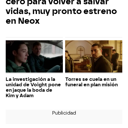
cero para volver a salvar
vidas, muy pronto estreno
en Neox
La investigación a la
Torres se cuela en un
unidad de Voight pone
funeral en plan misión
en jaque la boda de
Kim y Adam