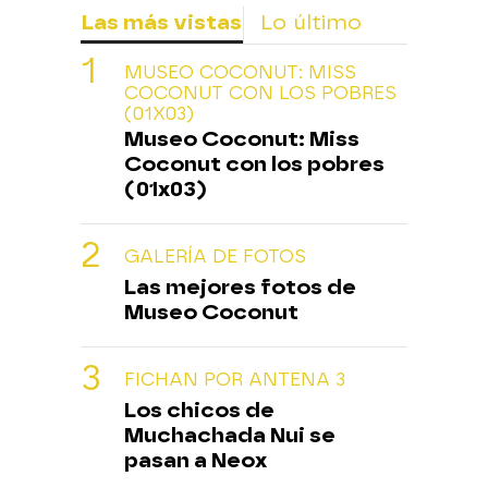
Las más vistas
Lo último
MUSEO COCONUT: MISS
COCONUT CON LOS POBRES
(01X03)
Museo Coconut: Miss
Coconut con los pobres
(01x03)
GALERÍA DE FOTOS
Las mejores fotos de
Museo Coconut
FICHAN POR ANTENA 3
Los chicos de
Muchachada Nui se
pasan a Neox