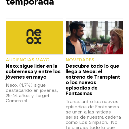
temporada
AUDIENCIAS MAYO
NOVEDADES
Neox sigue líder en la
Descubre todo lo que
sobremesa y entre los
llega a Neox: el
jóvenes en mayo
estreno de Transplant
o los nuevos
Neox (1,7%) sigue
episodios de
destacando en jóvenes,
Fantasmas
25-44 años y Target
Comercial.
Transplant o los nuevos
episodios de Fantasmas
se unen a las míticas
series de nuestra cadena
como Los Simpson. ¡No
te pierdas todo lo que