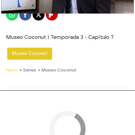
Publicado:
20 de enero de 2014, 21:25
Whatsapp
Facebook
X
Flipboard
Museo Coconut I Temporada 3 - Capítulo 7
Museo Coconut
Neox
» Series
» Museo Coconut