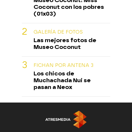
Museo Coconut: Miss
Coconut con los pobres
(01x03)
GALERÍA DE FOTOS
Las mejores fotos de
Museo Coconut
FICHAN POR ANTENA 3
Los chicos de
Muchachada Nui se
pasan a Neox