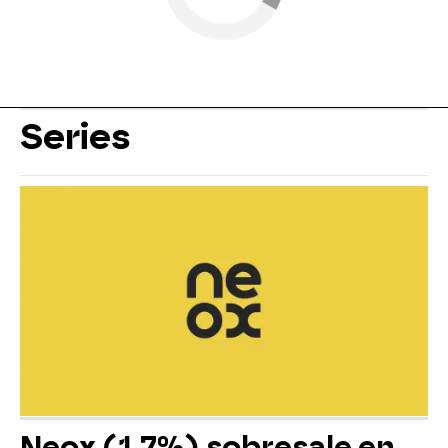
Series
Neox (1,7%) sobresale en