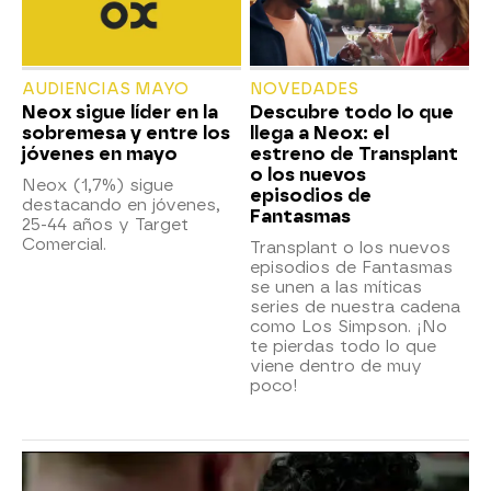
AUDIENCIAS MAYO
NOVEDADES
Neox sigue líder en la
Descubre todo lo que
sobremesa y entre los
llega a Neox: el
jóvenes en mayo
estreno de Transplant
o los nuevos
Neox (1,7%) sigue
episodios de
destacando en jóvenes,
Fantasmas
25-44 años y Target
Comercial.
Transplant o los nuevos
episodios de Fantasmas
se unen a las míticas
series de nuestra cadena
como Los Simpson. ¡No
te pierdas todo lo que
viene dentro de muy
poco!