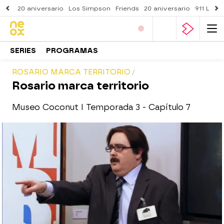
20 aniversario
Los Simpson
Friends
20 aniversario
911 Lone
SERIES
PROGRAMAS
ROSARIO MARCA TERRITORIO
Rosario marca territorio
Museo Coconut I Temporada 3 - Capítulo 7
neox