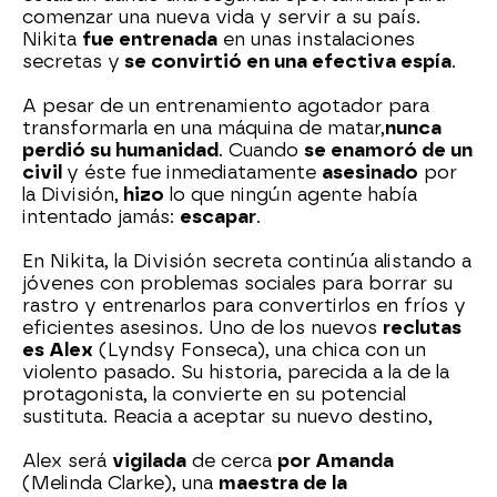
comenzar una nueva vida y servir a su país.
Nikita
fue entrenada
en unas instalaciones
secretas y
se convirtió en una efectiva espía
.
A pesar de un entrenamiento agotador para
transformarla en una máquina de matar,
nunca
perdió su humanidad
. Cuando
se enamoró de un
civil
y éste fue inmediatamente
asesinado
por
la División,
hizo
lo que ningún agente había
intentado jamás:
escapar
.
En Nikita, la División secreta continúa alistando a
jóvenes con problemas sociales para borrar su
rastro y entrenarlos para convertirlos en fríos y
eficientes asesinos. Uno de los nuevos
reclutas
es Alex
(Lyndsy Fonseca), una chica con un
violento pasado. Su historia, parecida a la de la
protagonista, la convierte en su potencial
sustituta. Reacia a aceptar su nuevo destino,
Alex será
vigilada
de cerca
por Amanda
(Melinda Clarke), una
maestra de la