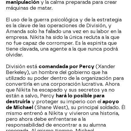
manipulación
y la calma preparada para crear
máquinas de matar.
El uso de la guerra psicológica y de la estrategia
es la clave de las operaciones de División, y
Amanda solo ha fallado una vez en su labor en la
empresa. Nikita ha sido la única recluta a la que
no fue capaz de corromper. Es la espinita que
tiene clavada, una agente a la que nunca podrá
olvidar.
División está
comandada por Percy
(Xander
Berkeley), un hombre del gobierno que ha
utilizado su poder dentro de la organización para
convertirla en una corporación lucrativa. Ahora
que Nikita ha escapado y sus secretos ya no
están a salvo, Percy
hará lo posible para
destruirla
y proteger su imperio con el
apoyo
de Michael
(Shane West), su principal soldado. Él
mismo entrenó a Nikita y vivieron una historia,
pero ahora debe enfrentarse a la
responsabilidad de encontrar a su alumna
renegada. Al mismo tiempo, Michael