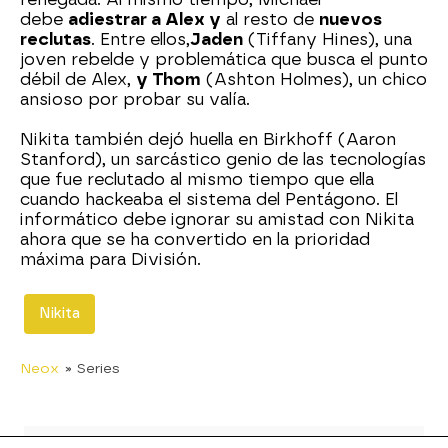
debe
adiestrar a Alex y
al resto de
nuevos
reclutas
. Entre ellos,
Jaden
(Tiffany Hines), una
joven rebelde y problemática que busca el punto
débil de Alex,
y Thom
(Ashton Holmes), un chico
ansioso por probar su valía.
Nikita también dejó huella en Birkhoff (Aaron
Stanford), un sarcástico genio de las tecnologías
que fue reclutado al mismo tiempo que ella
cuando hackeaba el sistema del Pentágono. El
informático debe ignorar su amistad con Nikita
ahora que se ha convertido en la prioridad
máxima para División.
Nikita
Neox
» Series