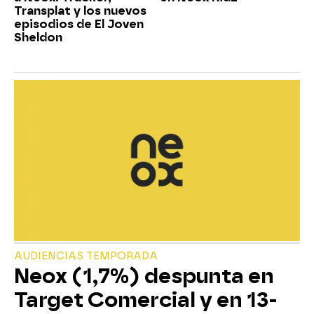
Transplat y los nuevos
episodios de El Joven
Sheldon
AUDIENCIAS TEMPORADA
Neox (1,7%) despunta en
Target Comercial y en 13-