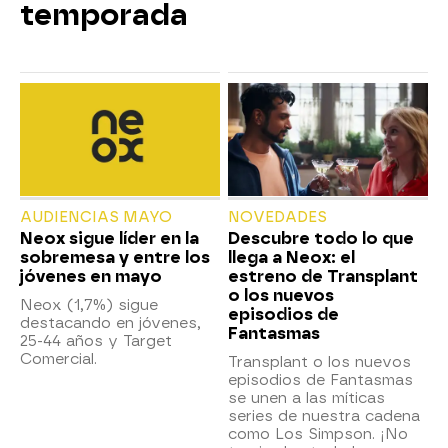
temporada
AUDIENCIAS MAYO
NOVEDADES
Neox sigue líder en la
Descubre todo lo que
sobremesa y entre los
llega a Neox: el
jóvenes en mayo
estreno de Transplant
o los nuevos
Neox (1,7%) sigue
episodios de
destacando en jóvenes,
Fantasmas
25-44 años y Target
Comercial.
Transplant o los nuevos
episodios de Fantasmas
se unen a las míticas
series de nuestra cadena
como Los Simpson. ¡No