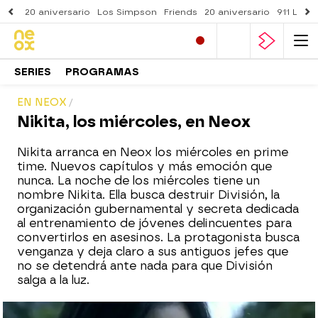
20 aniversario
Los Simpson
Friends
20 aniversario
911 Lone
SERIES
PROGRAMAS
EN NEOX
Nikita, los miércoles, en Neox
Nikita arranca en Neox los miércoles en prime
time. Nuevos capítulos y más emoción que
nunca. La noche de los miércoles tiene un
nombre Nikita. Ella
busca destruir División, la
organización gubernamental y secreta dedicada
al entrenamiento de jóvenes delincuentes para
convertirlos en asesinos. La protagonista busca
venganza y deja claro a sus antiguos jefes que
no se detendrá ante nada para que División
salga a la luz.