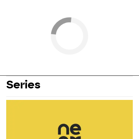
Series