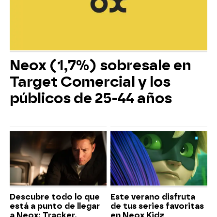
Neox (1,7%) sobresale en
Target Comercial y los
públicos de 25-44 años
Descubre todo lo que
Este verano disfruta
está a punto de llegar
de tus series favoritas
a Neox: Tracker,
en Neox Kidz