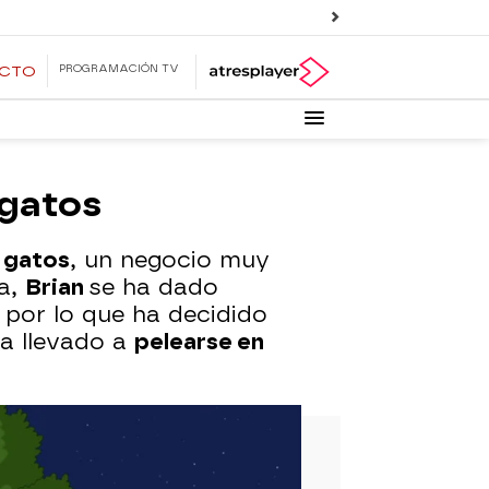
PROGRAMACIÓN TV
ECTO
 gatos
 gatos
, un negocio muy
pa,
Brian
se ha dado
por lo que ha decidido
ha llevado a
pelearse en