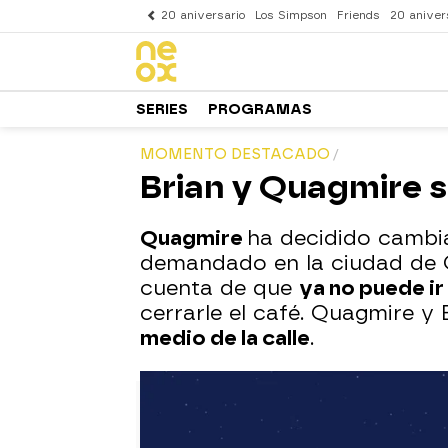
20 aniversario
Los Simpson
Friends
20 aniver
SERIES
PROGRAMAS
MOMENTO DESTACADO
Brian y Quagmire s
Quagmire
ha decidido cambi
demandado en la ciudad de 
cuenta de que
ya no puede ir
cerrarle el café. Quagmire y
medio de la calle
.