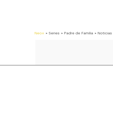
Neox
» Series
» Padre de Familia
» Noticias