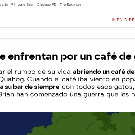
sario
911 Lone Star
Chicago PD
The Equalizer
EN DIR
e enfrentan por un café de
ar el rumbo de su vida
abriendo un café de
Quahog. Cuando el café iba viento en po
 a su bar de siempre
con todos esos gatos, 
 Brian han comenzado una guerra que les 