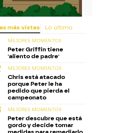
as más vistas
Lo último
MEJORES MOMENTOS
Peter Griffin tiene
'aliento de padre'
MEJORES MOMENTOS
Chris está atacado
porque Peter le ha
pedido que pierda el
campeonato
MEJORES MOMENTOS
Peter descubre que está
gordo y decide tomar
medidas para remediarlo