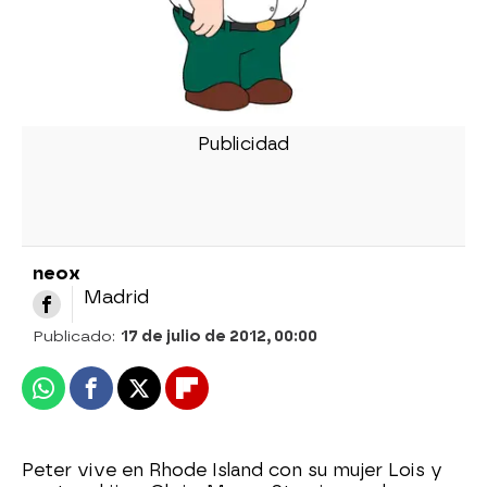
neox
Madrid
Publicado:
17 de julio de 2012, 00:00
Whatsapp
Facebook
X
Flipboard
Peter vive en Rhode Island con su mujer Lois y