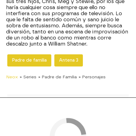
sus tres hijos, Chris, Meg y Stewie, por los que
haría cualquier cosa siempre que ello no
interfiera con sus programas de televisión. Lo
que le falta de sentido común y sano juicio le
sobra de entusiasmo. Además, siempre busca
diversión, tanto en una escena de improvisación
de un robo al banco como mientras corre
descalzo junto a William Shatner.
Padre de familia
Antena 3
Neox
» Series
» Padre de Familia
» Personajes