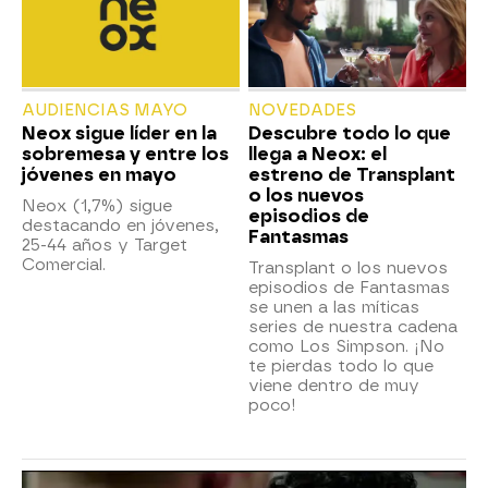
AUDIENCIAS MAYO
NOVEDADES
Neox sigue líder en la
Descubre todo lo que
sobremesa y entre los
llega a Neox: el
jóvenes en mayo
estreno de Transplant
o los nuevos
Neox (1,7%) sigue
episodios de
destacando en jóvenes,
Fantasmas
25-44 años y Target
Comercial.
Transplant o los nuevos
episodios de Fantasmas
se unen a las míticas
series de nuestra cadena
como Los Simpson. ¡No
te pierdas todo lo que
viene dentro de muy
poco!