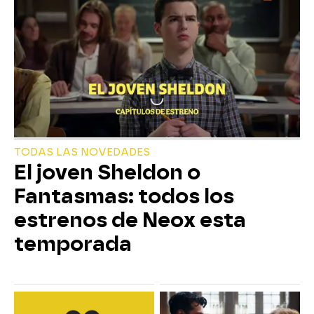
TODAS LAS NOVEDADES
El joven Sheldon o
Fantasmas: todos los
estrenos de Neox esta
temporada