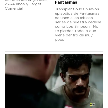
Fantasmas
25-44 años y Target
Comercial.
Transplant o los nuevos
episodios de Fantasmas
se unen a las míticas
series de nuestra cadena
como Los Simpson. ¡No
te pierdas todo lo que
viene dentro de muy
poco!