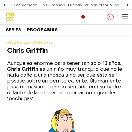
20 aniversario
Los Simpson
Friends
20 aniversario
911 Lone
SERIES
PROGRAMAS
PADRE DE FAMILIA
Chris Griffin
Aunque es enorme para tener tan sólo 13 años,
Chris Griffin
es un niño muy
tranquilo que no le
haría daño a una mosca a no ser que ésta se
posase sobre un perrito caliente. Últimamente
pasa demasiado tiempo sentado con su padre
delante de la tele, viendo chicas con grandes
"pechugas".