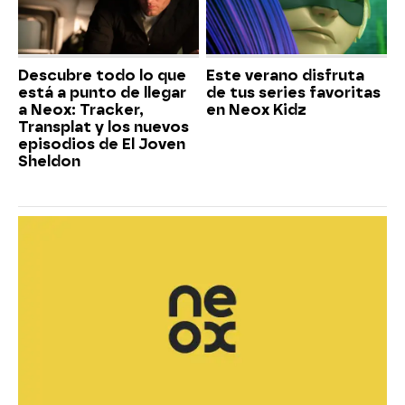
Descubre todo lo que
Este verano disfruta
está a punto de llegar
de tus series favoritas
a Neox: Tracker,
en Neox Kidz
Transplat y los nuevos
episodios de El Joven
Sheldon