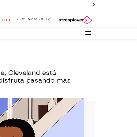
PROGRAMACIÓN TV
ECTO
re, Cleveland está
 disfruta pasando más