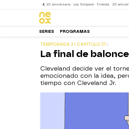
20 aniversario
Los Simpson
Friends
20 aniver
SERIES
PROGRAMAS
TEMPORADA 3 I CAPÍTULO 57
La final de balonc
Cleveland decide ver el torn
emocionado con la idea, per
tiempo con Cleveland Jr.