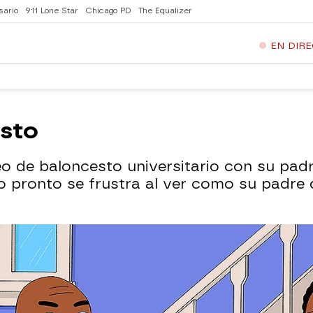
sario
911 Lone Star
Chicago PD
The Equalizer
EN DIR
esto
eo de baloncesto universitario con su pad
o pronto se frustra al ver como su padre