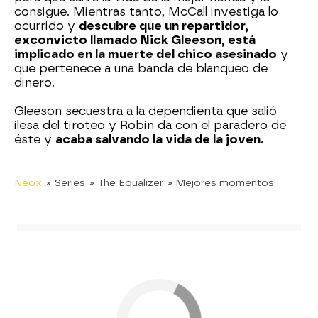
consigue. Mientras tanto, McCall investiga lo
ocurrido y
descubre que un repartidor,
exconvicto llamado Nick Gleeson, está
implicado en la muerte del chico asesinado
y
que pertenece a una banda de blanqueo de
dinero.
Gleeson secuestra a la dependienta que salió
ilesa del tiroteo y Robin da con el paradero de
éste y
acaba salvando la vida de la joven.
Neox
» Series
» The Equalizer
» Mejores momentos