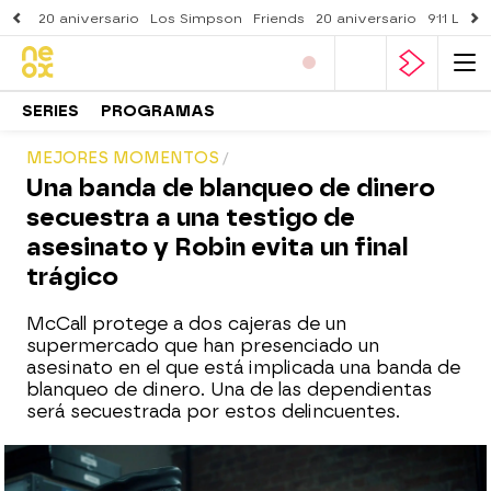
20 aniversario
Los Simpson
Friends
20 aniversario
911 Lone
SERIES
PROGRAMAS
MEJORES MOMENTOS
Una banda de blanqueo de dinero
secuestra a una testigo de
asesinato y Robin evita un final
trágico
McCall protege a dos cajeras de un
supermercado que han presenciado un
asesinato en el que está implicada una banda de
blanqueo de dinero. Una de las dependientas
será secuestrada por estos delincuentes.