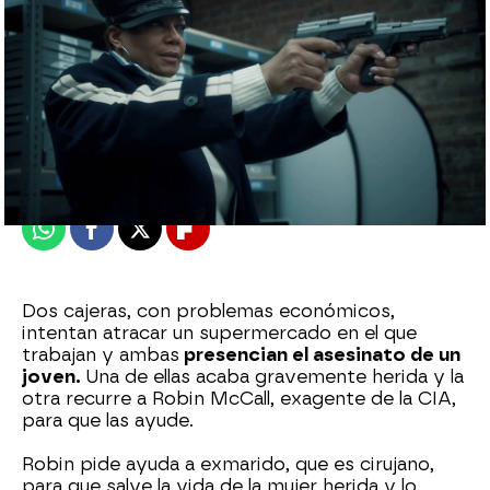
neox
Publicado:
29 de mayo de 2023, 23:19
Whatsapp
Facebook
X
Flipboard
Dos cajeras, con problemas económicos,
intentan atracar un supermercado en el que
trabajan y ambas
presencian el asesinato de un
joven.
Una de ellas acaba gravemente herida y la
otra recurre a Robin McCall, exagente de la CIA,
para que las ayude.
Robin pide ayuda a exmarido, que es cirujano,
para que salve la vida de la mujer herida y lo