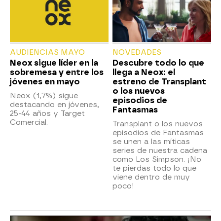
AUDIENCIAS MAYO
NOVEDADES
Neox sigue líder en la
Descubre todo lo que
sobremesa y entre los
llega a Neox: el
jóvenes en mayo
estreno de Transplant
o los nuevos
Neox (1,7%) sigue
episodios de
destacando en jóvenes,
Fantasmas
25-44 años y Target
Comercial.
Transplant o los nuevos
episodios de Fantasmas
se unen a las míticas
series de nuestra cadena
como Los Simpson. ¡No
te pierdas todo lo que
viene dentro de muy
poco!