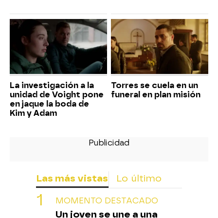
La investigación a la
Torres se cuela en un
unidad de Voight pone
funeral en plan misión
en jaque la boda de
Kim y Adam
Las más vistas
Lo último
MOMENTO DESTACADO
Un joven se une a una