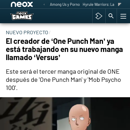
Among Us y Porno
Hyrule Warriors: La Era del 
NUEVO PROYECTO
El creador de ‘One Punch Man’ ya
está trabajando en su nuevo manga
llamado ‘Versus’
Este será el tercer manga original de ONE
después de 'One Punch Man' y 'Mob Psycho
100'.