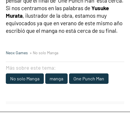
pensar que el final de ‘One Punch Man’ está cerca.
Si nos centramos en las palabras de
Yusuke
Murata
, ilustrador de la obra, estamos muy
equivocados ya que en verano de este mismo año
escribió que el manga no está cerca de su final.
Neox Games
» No solo Manga
Más sobre este tema:
No solo Manga
manga
One Punch Man