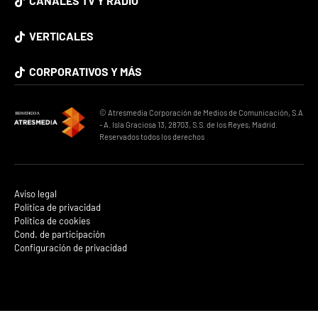
CANALES TV Y RADIO
VERTICALES
CORPORATIVOS Y MÁS
© Atresmedia Corporación de Medios de Comunicación, S.A
- A. Isla Graciosa 13, 28703, S.S. de los Reyes, Madrid.
Reservados todos los derechos
Aviso legal
Política de privacidad
Política de cookies
Cond. de participación
Configuración de privacidad