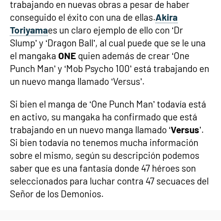
trabajando en nuevas obras a pesar de haber
conseguido el éxito con una de ellas.
Akira
Toriyama
es un claro ejemplo de ello con ‘Dr
Slump’ y ‘Dragon Ball’, al cual puede que se le una
el mangaka
ONE
quien además de crear ‘One
Punch Man’ y ‘Mob Psycho 100’ está trabajando en
un nuevo manga llamado ‘Versus’.
Si bien el manga de ‘One Punch Man’ todavía está
en activo, su mangaka ha confirmado que está
trabajando en un nuevo manga llamado ‘
Versus
’.
Si bien todavía no tenemos mucha información
sobre el mismo, según su descripción podemos
saber que es una fantasía donde 47 héroes son
seleccionados para luchar contra 47 secuaces del
Señor de los Demonios.