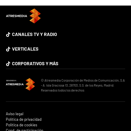
CANALES TV Y RADIO
VERTICALES
CORPORATIVOS Y MÁS
© Atresmedia Corporación de Medios de Comunicación, S.A
- A. Isla Graciosa 13, 28703, S.S. de los Reyes, Madrid.
Reservados todos los derechos
Aviso legal
Política de privacidad
Política de cookies
Cond. de participación