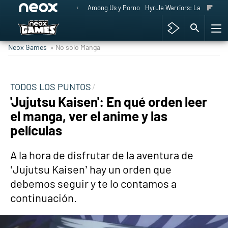
Among Us y Porno
Hyrule Warriors: La Era del 
Neox Games
» No solo Manga
TODOS LOS PUNTOS
'Jujutsu Kaisen': En qué orden leer
el manga, ver el anime y las
películas
A la hora de disfrutar de la aventura de
‘Jujutsu Kaisen’ hay un orden que
debemos seguir y te lo contamos a
continuación.