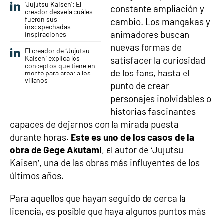
'Jujutsu Kaisen': El
constante ampliación y
creador desvela cuáles
fueron sus
cambio. Los mangakas y
insospechadas
animadores buscan
inspiraciones
nuevas formas de
El creador de ‘Jujutsu
Kaisen’ explica los
satisfacer la curiosidad
conceptos que tiene en
de los fans, hasta el
mente para crear a los
villanos
punto de crear
personajes inolvidables o
historias fascinantes
capaces de dejarnos con la mirada puesta
durante horas.
Este es uno de los casos de la
obra de Gege Akutami
, el autor de ‘Jujutsu
Kaisen’, una de las obras más influyentes de los
últimos años.
Para aquellos que hayan seguido de cerca la
licencia, es posible que haya algunos puntos más