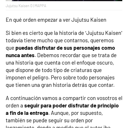
Jujutsu Kaisen 0 | MAPPA
En qué orden empezar a ver Jujutsu Kaisen
Si bien es cierto que la historia de ‘Jujutsu Kaisen’
todavía tiene mucho que contarnos, queremos
que
puedas disfrutar de sus personajes como
nunca antes
. Debemos recordar que se trata de
una historia que cuenta con el enfoque oscuro,
que dispone de todo tipo de criaturas que
imponen el peligro. Pero sobre todo personajes
que tienen una gran historia detrás que contar.
A continuación vamos a compartir con vosotros el
orden a
seguir para poder disfrutar de principio
a fin de la entrega
. Aunque, por supuesto,
también se puede seguir su orden por
lanzamiento, donde a medida que el autor iba