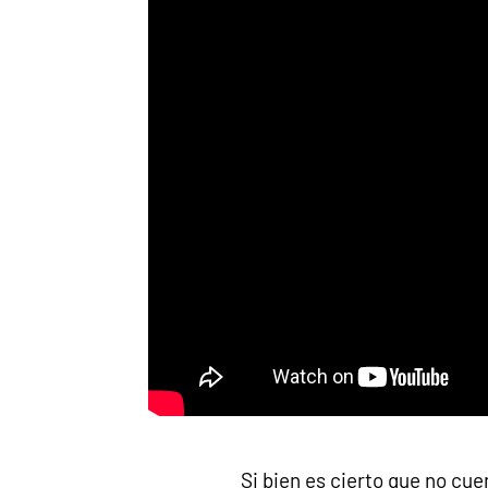
Si bien es cierto que no cu