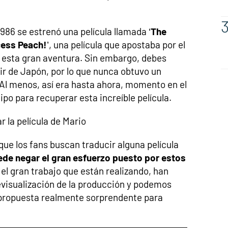
1986 se estrenó una película llamada ‘
The
cess Peach!
’, una película que apostaba por el
 esta gran aventura. Sin embargo, debes
lir de Japón, por lo que nunca obtuvo un
. Al menos, así era hasta ahora, momento en el
ipo para recuperar esta increíble película.
 la película de Mario
 que los fans buscan traducir alguna película
ede negar el gran esfuerzo puesto por estos
el gran trabajo que están realizando, han
visualización de la producción y podemos
a propuesta realmente sorprendente para