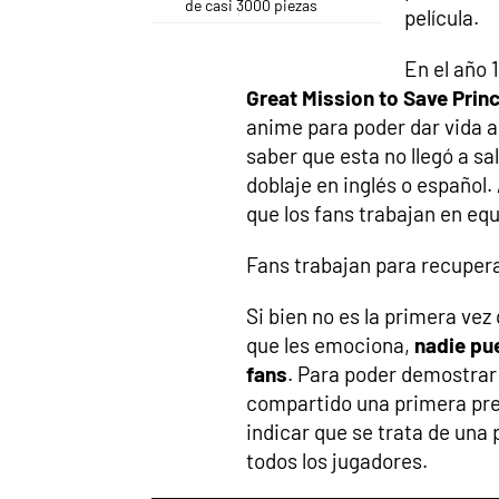
de casi 3000 piezas
película.
En el año 
Great Mission to Save Prin
anime para poder dar vida a
saber que esta no llegó a sa
doblaje en inglés o español
que los fans trabajan en equ
Fans trabajan para recuperar
Si bien no es la primera vez
que les emociona,
nadie pu
fans
. Para poder demostrar 
compartido una primera pre
indicar que se trata de un
todos los jugadores.