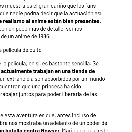
os muestra es el gran cariño que los fans
que nadie podría decir que la actuación así
e realismo al anime están bien presentes
.
 con un poco más de detalle, somos
 de un anime de 1986.
 película de culto
a película, en sí, es bastante sencilla. Se
 actualmente trabajan en una tienda de
 un extraño día son absorbidos por un mundo
cuentran que una princesa ha sido
abajar juntos para poder liberarla de las
de esta aventura es que, antes incluso de
obra nos mostraba un adelanto de un poder de
an batalla contra Bowser,
Mario agarra a este