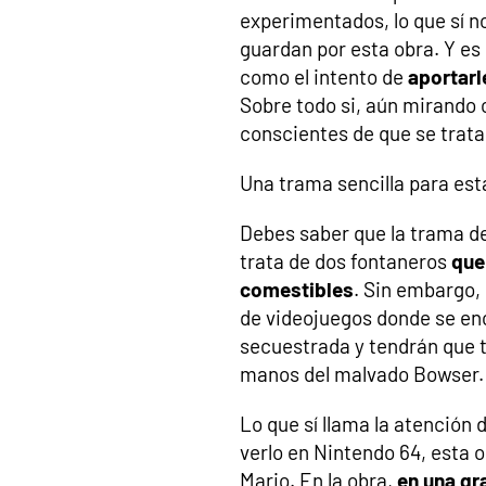
experimentados, lo que sí n
guardan por esta obra. Y es 
como el intento de
aportarl
Sobre todo si, aún mirando
conscientes de que se trata
Una trama sencilla para esta
Debes saber que la trama de l
trata de dos fontaneros
que
comestibles
. Sin embargo,
de videojuegos donde se en
secuestrada y tendrán que tr
manos del malvado Bowser.
Lo que sí llama la atención 
verlo en Nintendo 64, esta 
Mario. En la obra,
en una gr