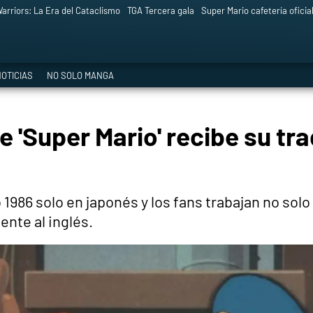
arriors: La Era del Cataclismo
TGA Tercera gala
Super Mario cafetería oficia
OTICIAS
NO SOLO MANGA
e 'Super Mario' recibe su tr
 1986 solo en japonés y los fans trabajan no solo
nte al inglés.