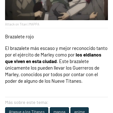
Attack on Titan | MAPPA
Brazalete rojo
El brazalete más escaso y mejor reconocido tanto
por el ejército de Marley como por
los eldianos
que viven en esta ciudad
. Este brazalete
únicamente los pueden llevar los Guerreros de
Marley, conocidos por todos por contar con el
poder de alguno de los Nueve Titanes.
Más sobre este tema:
Ataque a los Titanes
manga
anime