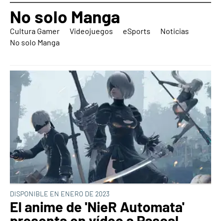
No solo Manga
Cultura Gamer
Videojuegos
eSports
Noticias
No solo Manga
DISPONIBLE EN ENERO DE 2023
El anime de 'NieR Automata'
presenta en vídeo a Pascal,