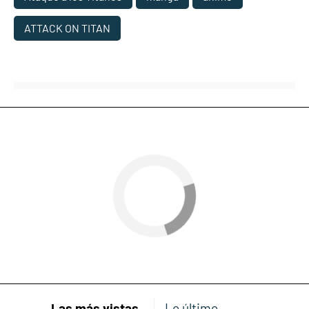
ATTACK ON TITAN
Las más vistas
Lo último