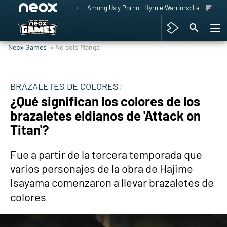
Among Us y Porno
Hyrule Warriors: La Era del 
Neox Games
» No solo Manga
BRAZALETES DE COLORES
¿Qué significan los colores de los
brazaletes eldianos de 'Attack on
Titan'?
Fue a partir de la tercera temporada que
varios personajes de la obra de Hajime
Isayama comenzaron a llevar brazaletes de
colores