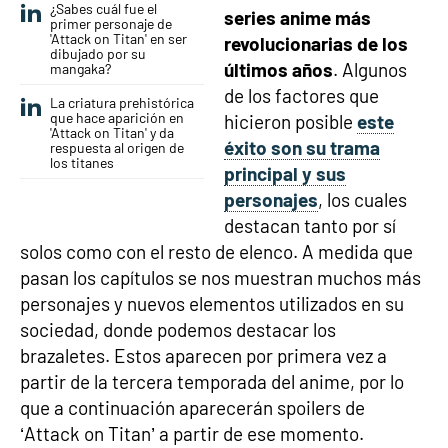
¿Sabes cuál fue el
series anime más
primer personaje de
'Attack on Titan' en ser
revolucionarias de los
dibujado por su
últimos años
. Algunos
mangaka?
de los factores que
La criatura prehistórica
que hace aparición en
hicieron posible
este
'Attack on Titan' y da
éxito son su trama
respuesta al origen de
los titanes
principal y sus
personajes
, los cuales
destacan tanto por sí
solos como con el resto de elenco. A medida que
pasan los capítulos se nos muestran muchos más
personajes y nuevos elementos utilizados en su
sociedad, donde podemos destacar los
brazaletes. Estos aparecen por primera vez a
partir de la tercera temporada del anime, por lo
que a continuación aparecerán spoilers de
‘Attack on Titan’ a partir de ese momento.