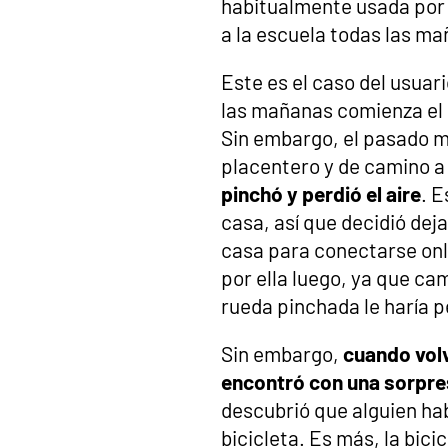
habitualmente usada por 
a la escuela todas las m
Este es el caso del usua
las mañanas comienza el 
Sin embargo, el pasado m
placentero y de camino a
pinchó y perdió el aire
. E
casa, así que decidió dej
casa para conectarse onli
por ella luego, ya que ca
rueda pinchada le haría 
Sin embargo,
cuando volv
encontró con una sorpr
descubrió que alguien hab
bicicleta. Es más, la bici