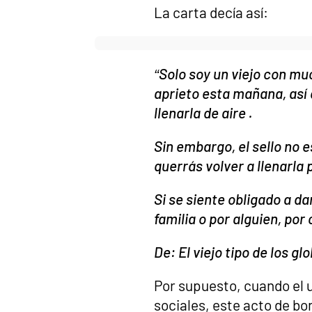
La carta decía así:
“Solo soy un viejo con mu
aprieto esta mañana, así 
llenarla de aire .
Sin embargo, el sello no 
querrás volver a llenarla 
Si se siente obligado a d
familia o por alguien, por
De: El viejo tipo de los g
Por supuesto, cuando el 
sociales, este acto de bo