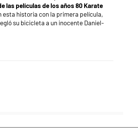
de las películas de los años 80 Karate
n esta historia con la primera película,
regló su bicicleta a un inocente Daniel-