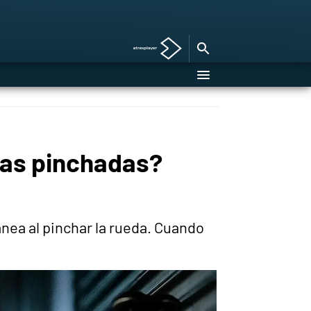
das pinchadas?
nea al pinchar la rueda. Cuando