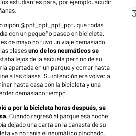
los estudiantes para, por ejemplo, acudir
añanas.
rio nipón @ppt_ppt_ppt_ppt, que todas
día con un pequeño paseo en bicicleta.
es de mayo no tuvo un viaje demasiado
 las clases
uno de los neumáticos se
staba lejos de la escuela pero no de su
arla apartada en un parque y correr hasta
ne a las clases. Su intención era volver a
minar hasta casa con la bicicleta y una
perder demasiado tiempo.
ió a por la bicicleta horas después, se
esa.
Cuando regresó al parque esa noche
ía dejado una carta en la canasta de su
cleta ya no tenía el neumático pinchado.