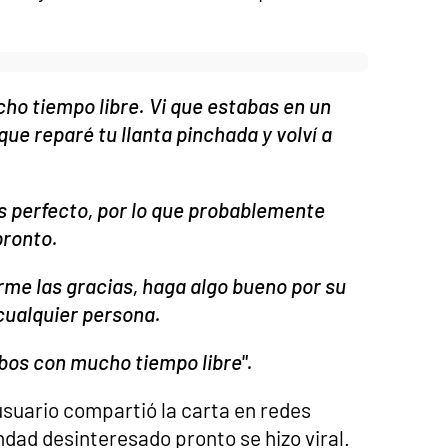
cho tiempo libre. Vi que estabas en un
que reparé tu llanta pinchada y volví a
es perfecto, por lo que probablemente
pronto.
arme las gracias, haga algo bueno por su
 cualquier persona.
lobos con mucho tiempo libre".
usuario compartió la carta en redes
ndad desinteresado pronto se hizo viral.