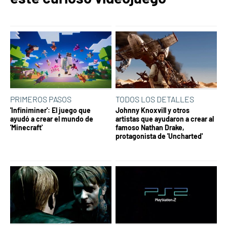
PRIMEROS PASOS
TODOS LOS DETALLES
'Infiniminer': El juego que
Johnny Knoxvill y otros
ayudó a crear el mundo de
artistas que ayudaron a crear al
'Minecraft'
famoso Nathan Drake,
protagonista de 'Uncharted'