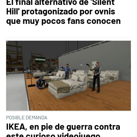
El final alternativo de 'Silent
Hill' protagonizado por ovnis
que muy pocos fans conocen
POSIBLE DEMANDA
IKEA, en pie de guerra contra
este curioso videojuego