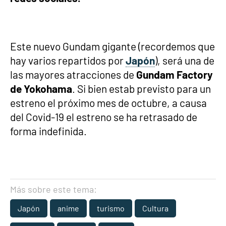
Este nuevo Gundam gigante (recordemos que
hay varios repartidos por
Japón
), será una de
las mayores atracciones de
Gundam Factory
de Yokohama
. Si bien estab previsto para un
estreno el próximo mes de octubre, a causa
del Covid-19 el estreno se ha retrasado de
forma indefinida.
Más sobre este tema:
Japón
anime
turismo
Cultura