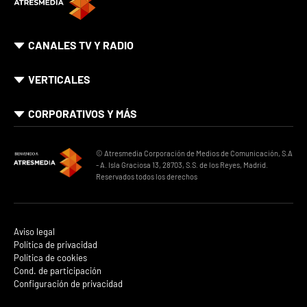
CANALES TV Y RADIO
VERTICALES
CORPORATIVOS Y MÁS
© Atresmedia Corporación de Medios de Comunicación, S.A
- A. Isla Graciosa 13, 28703, S.S. de los Reyes, Madrid.
Reservados todos los derechos
Aviso legal
Política de privacidad
Política de cookies
Cond. de participación
Configuración de privacidad