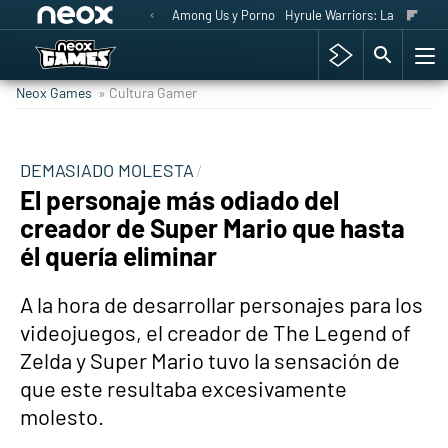
Among Us y Porno
Hyrule Warriors: La Era del 
Neox Games
» Cultura Gamer
DEMASIADO MOLESTA
El personaje más odiado del
creador de Super Mario que hasta
él quería eliminar
A la hora de desarrollar personajes para los
videojuegos, el creador de The Legend of
Zelda y Super Mario tuvo la sensación de
que este resultaba excesivamente
molesto.