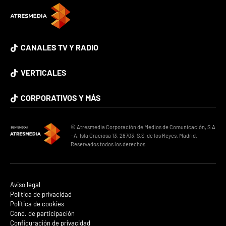
CANALES TV Y RADIO
VERTICALES
CORPORATIVOS Y MÁS
© Atresmedia Corporación de Medios de Comunicación, S.A
- A. Isla Graciosa 13, 28703, S.S. de los Reyes, Madrid.
Reservados todos los derechos
Aviso legal
Política de privacidad
Política de cookies
Cond. de participación
Configuración de privacidad