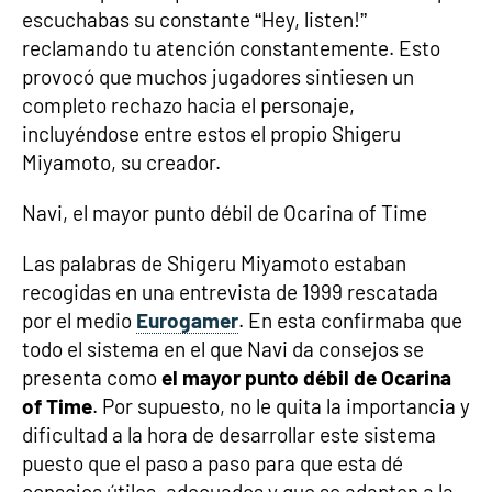
escuchabas su constante “Hey, listen!”
reclamando tu atención constantemente. Esto
provocó que muchos jugadores sintiesen un
completo rechazo hacia el personaje,
incluyéndose entre estos el propio Shigeru
Miyamoto, su creador.
Navi, el mayor punto débil de Ocarina of Time
Las palabras de Shigeru Miyamoto estaban
recogidas en una entrevista de 1999 rescatada
por el medio
Eurogamer
. En esta confirmaba que
todo el sistema en el que Navi da consejos se
presenta como
el mayor punto débil de Ocarina
of Time
. Por supuesto, no le quita la importancia y
dificultad a la hora de desarrollar este sistema
puesto que el paso a paso para que esta dé
consejos útiles, adecuados y que se adapten a la