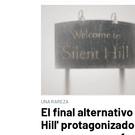
UNA RAREZA
El final alternativo
Hill' protagonizado