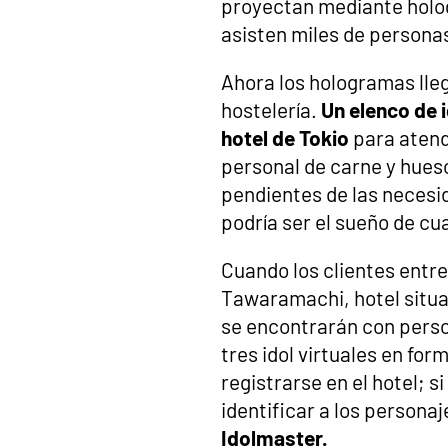
proyectan mediante holog
asisten miles de persona
Ahora los hologramas lleg
hostelería.
Un elenco de i
hotel de Tokio
para atend
personal de carne y hues
pendientes de las necesid
podría ser el sueño de cu
Cuando los clientes entre
Tawaramachi, hotel situa
se encontrarán con perso
tres idol virtuales en fo
registrarse en el hotel; s
identificar a los persona
Idolmaster.