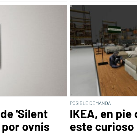
POSIBLE DEMANDA
 de 'Silent
IKEA, en pie
 por ovnis
este curioso