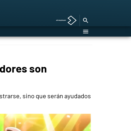
adores son
istrarse, sino que serán ayudados