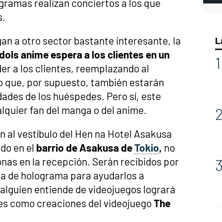
ramas realizan conciertos a los que
s.
an a otro sector bastante interesante, la
L
dols anime espera a los clientes en un
er a los clientes, reemplazando al
o que, por supuesto, también estarán
ades de los huéspedes. Pero sí, este
alquier fan del manga o del anime.
n al vestíbulo del Hen na Hotel Asakusa
do en el
barrio de Asakusa de
Tokio
,
no
nas en la recepción. Serán recibidos por
rma de holograma para ayudarlos a
i alguien entiende de videojuegos logrará
jes como creaciones del videojuego
The