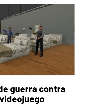
 de guerra contra
 videojuego