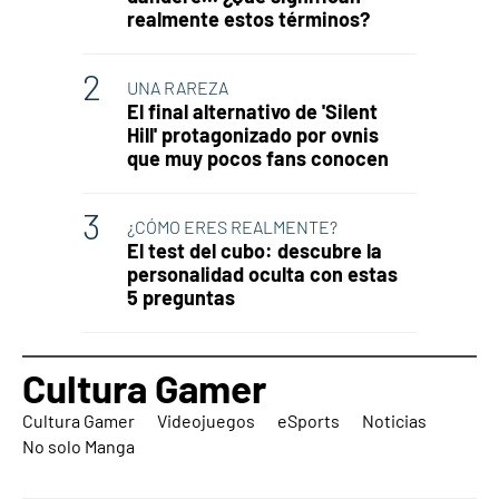
realmente estos términos?
UNA RAREZA
El final alternativo de 'Silent
Hill' protagonizado por ovnis
que muy pocos fans conocen
¿CÓMO ERES REALMENTE?
El test del cubo: descubre la
personalidad oculta con estas
5 preguntas
Cultura Gamer
Cultura Gamer
Videojuegos
eSports
Noticias
No solo Manga