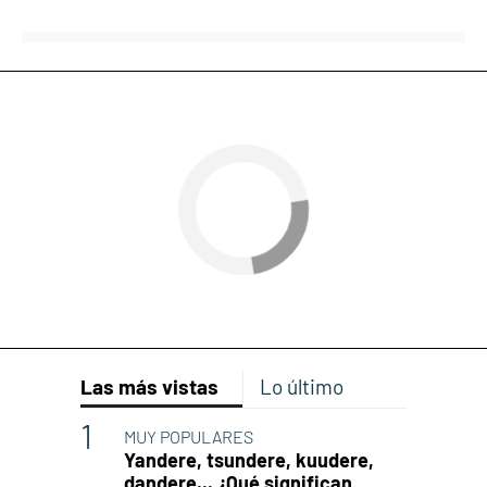
Las más vistas
Lo último
MUY POPULARES
Yandere, tsundere, kuudere,
dandere... ¿Qué significan