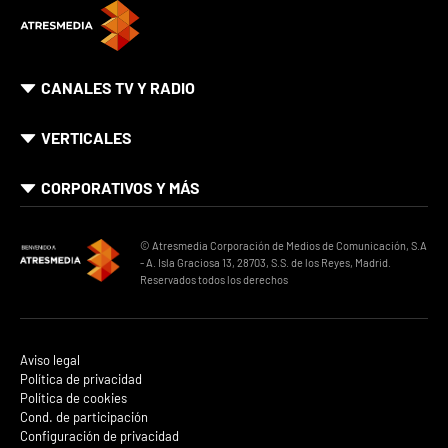
CANALES TV Y RADIO
VERTICALES
CORPORATIVOS Y MÁS
© Atresmedia Corporación de Medios de Comunicación, S.A
- A. Isla Graciosa 13, 28703, S.S. de los Reyes, Madrid.
Reservados todos los derechos
Aviso legal
Política de privacidad
Política de cookies
Cond. de participación
Configuración de privacidad