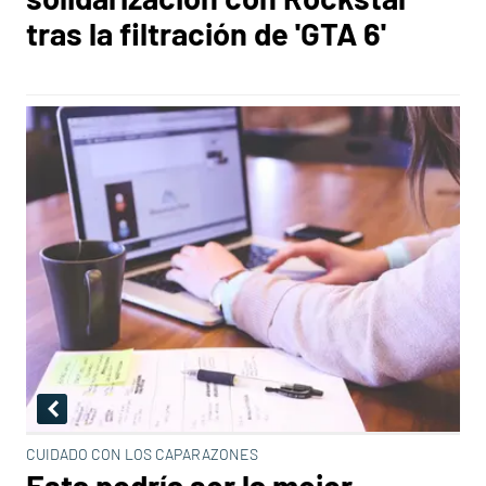
tras la filtración de 'GTA 6'
CUIDADO CON LOS CAPARAZONES
Esta podría ser la mejor