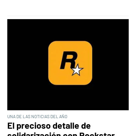
UNA DE LAS NOTICIAS DEL AÑO
El precioso detalle de
solidarización con Rockstar