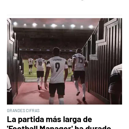
GRANDES CIFRAS
La partida más larga de
'Football Manager' ha durado