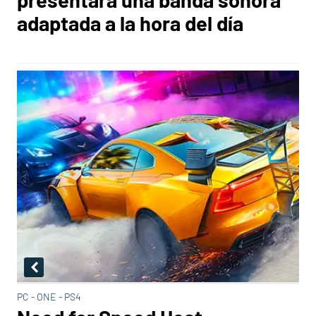
adaptada a la hora del día
PC - ONE - PS4