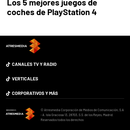
Los 5 mejores juegos de
coches de PlayStation 4
CANALES TV Y RADIO
VERTICALES
CORPORATIVOS Y MÁS
© Atresmedia Corporación de Medios de Comunicación, S.A
- A. Isla Graciosa 13, 28703, S.S. de los Reyes, Madrid.
Reservados todos los derechos