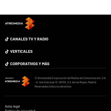
CANALES TV Y RADIO
VERTICALES
CORPORATIVOS Y MÁS
© Atresmedia Corporación de Medios de Comunicación, S.A
- A. Isla Graciosa 13, 28703, S.S. de los Reyes, Madrid.
Reservados todos los derechos
Aviso legal
Política de privacidad