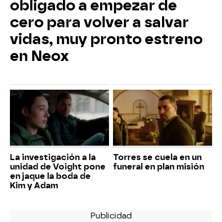
obligado a empezar de
cero para volver a salvar
vidas, muy pronto estreno
en Neox
La investigación a la
Torres se cuela en un
unidad de Voight pone
funeral en plan misión
en jaque la boda de
Kim y Adam