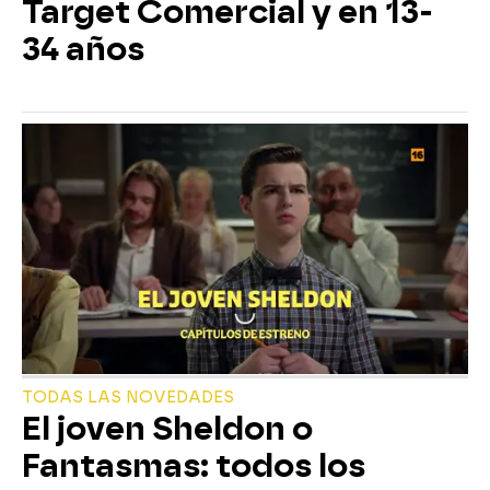
Target Comercial y en 13-
34 años
TODAS LAS NOVEDADES
El joven Sheldon o
Fantasmas: todos los