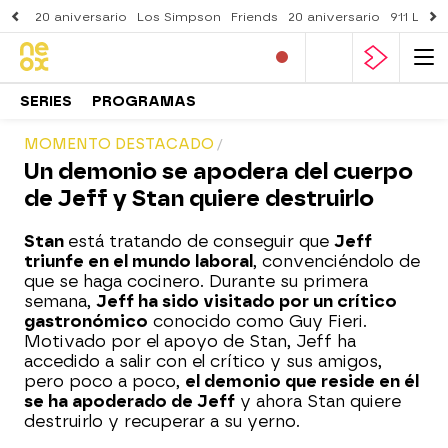
20 aniversario
Los Simpson
Friends
20 aniversario
911 Lone
SERIES
PROGRAMAS
MOMENTO DESTACADO
Un demonio se apodera del cuerpo
de Jeff y Stan quiere destruirlo
Stan
está tratando de conseguir que
Jeff
triunfe en el mundo laboral
, convenciéndolo de
que se haga cocinero. Durante su primera
semana,
Jeff ha sido visitado por un crítico
gastronómico
conocido como Guy Fieri.
Motivado por el apoyo de Stan, Jeff ha
accedido a salir con el crítico y sus amigos,
pero poco a poco,
el demonio que reside en él
se ha apoderado de Jeff
y ahora Stan quiere
destruirlo y recuperar a su yerno.