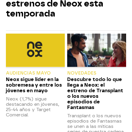
estrenos de Neox esta
temporada
AUDIENCIAS MAYO
NOVEDADES
Neox sigue líder en la
Descubre todo lo que
sobremesa y entre los
llega a Neox: el
jóvenes en mayo
estreno de Transplant
o los nuevos
Neox (1,7%) sigue
episodios de
destacando en jóvenes,
Fantasmas
25-44 años y Target
Comercial.
Transplant o los nuevos
episodios de Fantasmas
se unen a las míticas
series de nuestra cadena