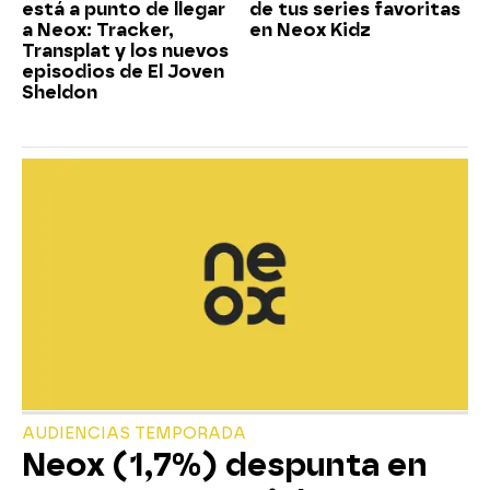
está a punto de llegar
de tus series favoritas
a Neox: Tracker,
en Neox Kidz
Transplat y los nuevos
episodios de El Joven
Sheldon
AUDIENCIAS TEMPORADA
Neox (1,7%) despunta en