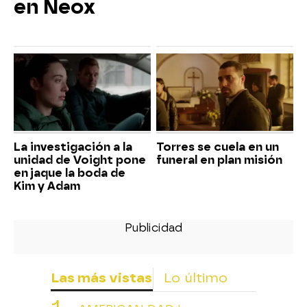
en Neox
La investigación a la
Torres se cuela en un
unidad de Voight pone
funeral en plan misión
en jaque la boda de
Kim y Adam
Las más vistas
Lo último