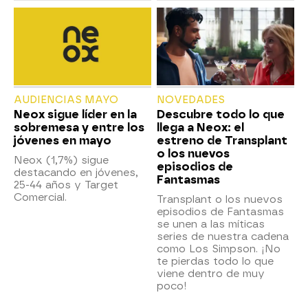
AUDIENCIAS MAYO
NOVEDADES
Neox sigue líder en la
Descubre todo lo que
sobremesa y entre los
llega a Neox: el
jóvenes en mayo
estreno de Transplant
o los nuevos
Neox (1,7%) sigue
episodios de
destacando en jóvenes,
Fantasmas
25-44 años y Target
Comercial.
Transplant o los nuevos
episodios de Fantasmas
se unen a las míticas
series de nuestra cadena
como Los Simpson. ¡No
te pierdas todo lo que
viene dentro de muy
poco!