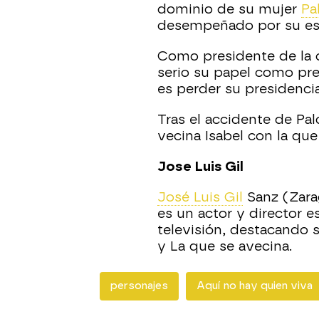
dominio de su mujer
Pa
desempeñado por su es
Como presidente de la
serio su papel como pre
es perder su presidencia
Tras el accidente de P
vecina Isabel con la que 
Jose Luis Gil
José Luis Gil
Sanz (Zara
es un actor y director e
televisión, destacando 
y La que se avecina.
personajes
Aquí no hay quien viva