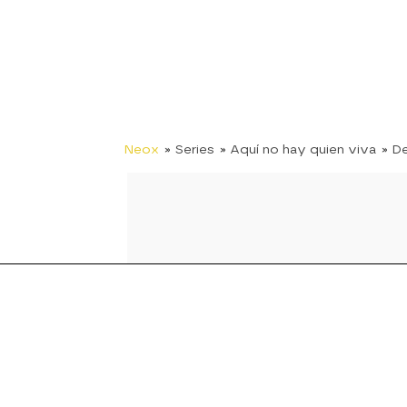
Neox
» Series
» Aquí no hay quien viva
» D