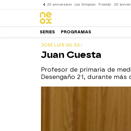
20 aniversario
Los Simpson
Friends
20 aniver
SERIES
PROGRAMAS
JOSÉ LUIS GIL ES
Juan Cuesta
Profesor de primaria de med
Desengaño 21, durante más d