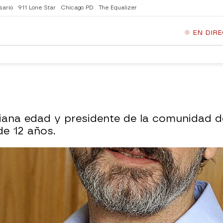
sario
911 Lone Star
Chicago PD
The Equalizer
EN DIR
iana edad y presidente de la comunidad de
e 12 años.