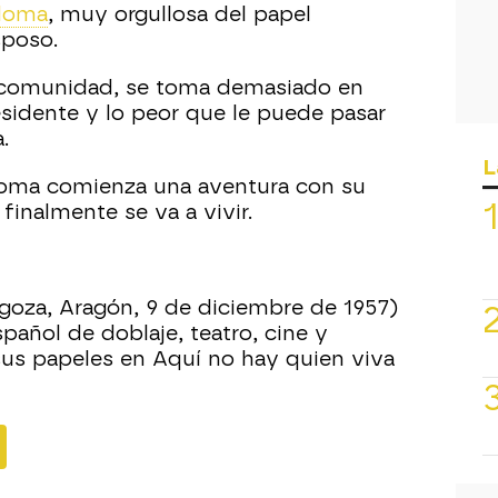
loma
, muy orgullosa del papel
poso.
 comunidad, se toma demasiado en
sidente y lo peor que le puede pasar
.
L
aloma comienza una aventura con su
finalmente se va a vivir.
goza, Aragón, 9 de diciembre de 1957)
spañol de doblaje, teatro, cine y
sus papeles en Aquí no hay quien viva