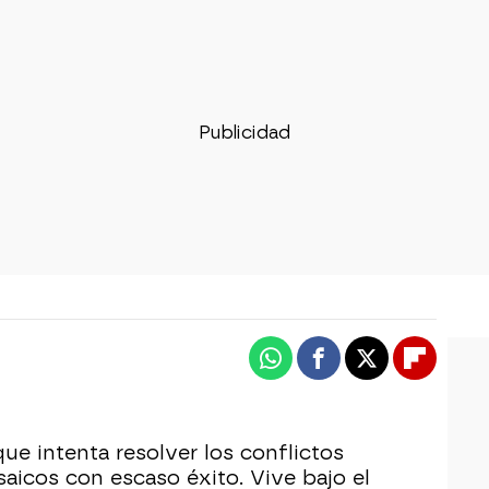
Whatsapp
Facebook
X
Flipboa
ue intenta resolver los conflictos
aicos con escaso éxito. Vive bajo el