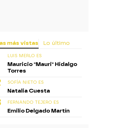
as más vistas
Lo último
LUIS MERLO ES
Mauricio "Mauri" Hidalgo
Torres
SOFÍA NIETO ES
Natalia Cuesta
FERNANDO TEJERO ES
Emilio Delgado Martín