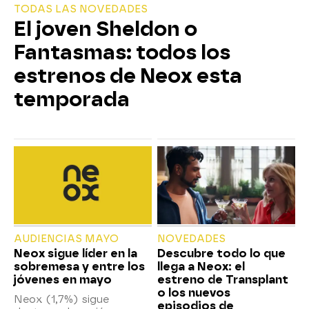
TODAS LAS NOVEDADES
El joven Sheldon o
Fantasmas: todos los
estrenos de Neox esta
temporada
AUDIENCIAS MAYO
NOVEDADES
Neox sigue líder en la
Descubre todo lo que
sobremesa y entre los
llega a Neox: el
jóvenes en mayo
estreno de Transplant
o los nuevos
Neox (1,7%) sigue
episodios de