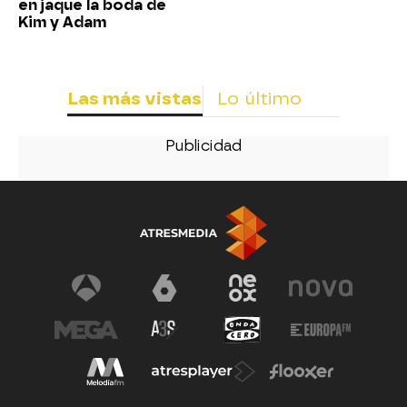
en jaque la boda de
Kim y Adam
Las más vistas
Lo último