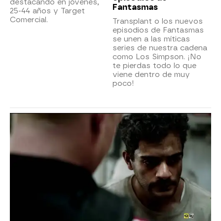
destacando en jóvenes,
Fantasmas
25-44 años y Target
Comercial.
Transplant o los nuevos
episodios de Fantasmas
se unen a las míticas
series de nuestra cadena
como Los Simpson. ¡No
te pierdas todo lo que
viene dentro de muy
poco!