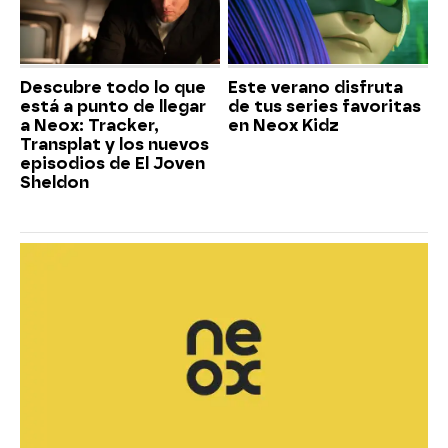
Descubre todo lo que
Este verano disfruta
está a punto de llegar
de tus series favoritas
a Neox: Tracker,
en Neox Kidz
Transplat y los nuevos
episodios de El Joven
Sheldon