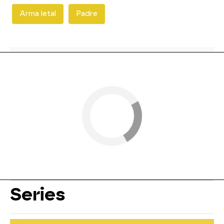
Arma letal
Padre
Series