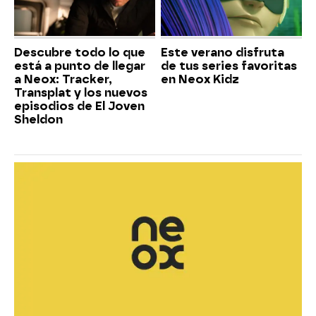
Descubre todo lo que
Este verano disfruta
está a punto de llegar
de tus series favoritas
a Neox: Tracker,
en Neox Kidz
Transplat y los nuevos
episodios de El Joven
Sheldon