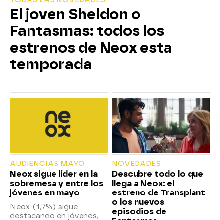
TODAS LAS NOVEDADES
El joven Sheldon o
Fantasmas: todos los
estrenos de Neox esta
temporada
AUDIENCIAS MAYO
NOVEDADES
Neox sigue líder en la
Descubre todo lo que
sobremesa y entre los
llega a Neox: el
jóvenes en mayo
estreno de Transplant
o los nuevos
Neox (1,7%) sigue
episodios de
destacando en jóvenes,