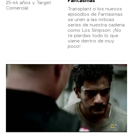
Fantasmas
25-44 años y Target
Comercial.
Transplant o los nuevos
episodios de Fantasmas
se unen a las míticas
series de nuestra cadena
como Los Simpson. ¡No
te pierdas todo lo que
viene dentro de muy
poco!