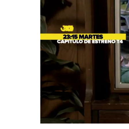
neox
Madrid
Publicado:
26 de enero de 2018, 20:33
Los Goldberg