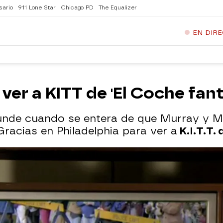
sario
911 Lone Star
Chicago PD
The Equalizer
EN DIR
ver a KITT de 'El Coche fant
de cuando se entera de que Murray y Mar
Gracias en Philadelphia para ver a
K.I.T.T. 