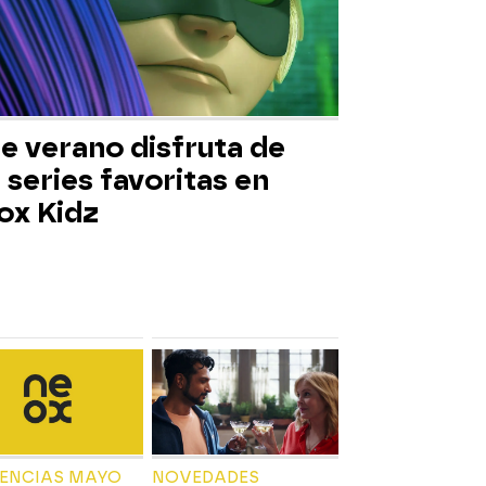
e verano disfruta de
 series favoritas en
ox Kidz
IENCIAS MAYO
NOVEDADES