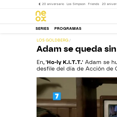
20 aniversario
Los Simpson
Friends
20 aniver
SERIES
PROGRAMAS
LOS GOLDBERG
Adam se queda sin 
En,
'Ho-ly K.I.T.T.'
Adam se hun
desfile del día de Acción de 