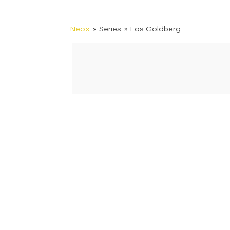
Neox
» Series
» Los Goldberg