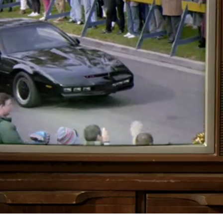
Whatsapp
Facebook
X
Flipboa