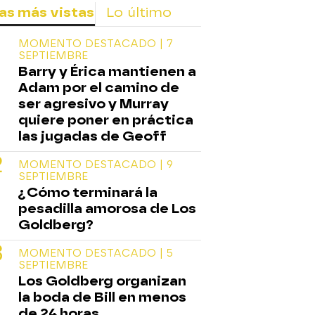
as más vistas
Lo último
MOMENTO DESTACADO | 7
SEPTIEMBRE
Barry y Érica mantienen a
Adam por el camino de
ser agresivo y Murray
quiere poner en práctica
las jugadas de Geoff
MOMENTO DESTACADO | 9
SEPTIEMBRE
¿Cómo terminará la
pesadilla amorosa de Los
Goldberg?
MOMENTO DESTACADO | 5
SEPTIEMBRE
Los Goldberg organizan
la boda de Bill en menos
de 24 horas