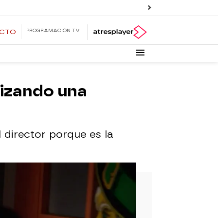
PROGRAMACIÓN TV
ECTO
nizando una
l director porque es la