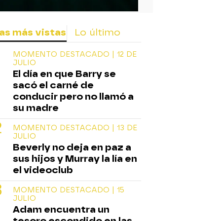
as más vistas
Lo último
MOMENTO DESTACADO | 12 DE
JULIO
El día en que Barry se
sacó el carné de
conducir pero no llamó a
su madre
MOMENTO DESTACADO | 13 DE
JULIO
Beverly no deja en paz a
sus hijos y Murray la lía en
el videoclub
MOMENTO DESTACADO | 15
JULIO
Adam encuentra un
tesoro escondido en las