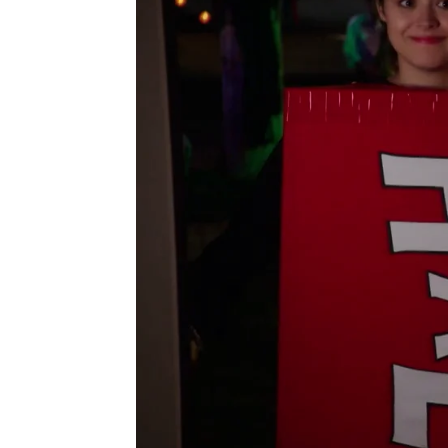
neox
Madrid
Publicado:
18 de agosto de 2022, 18:39
neox
Madrid
Publicado:
18 de agosto de 2022, 18:39
En los años 80, era muy 