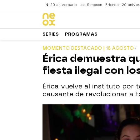
20 aniversario
Los Simpson
Friends
20 aniver
SERIES
PROGRAMAS
MOMENTO DESTACADO | 18 AGOSTO
Érica demuestra q
fiesta ilegal con l
Érica vuelve al instituto por 
causante de revolucionar a t