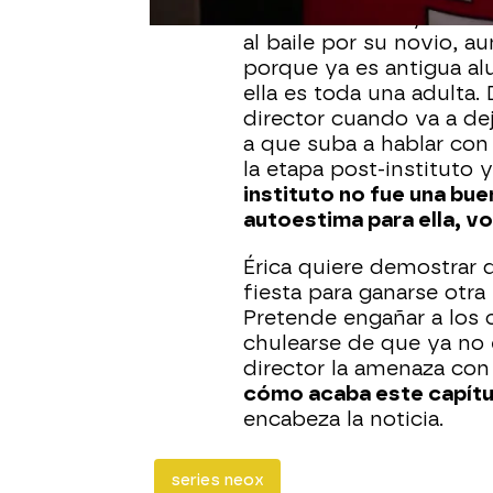
en cada festivo y está v
al baile por su novio, au
porque ya es antigua alu
ella es toda una adulta. 
director cuando va a deja
a que suba a hablar con
la etapa post-instituto y 
instituto no fue una bue
autoestima para ella, vo
Érica quiere demostrar 
fiesta para ganarse otra
Pretende engañar a los 
chulearse de que ya no 
director la amenaza con
cómo acaba este capítu
encabeza la noticia.
series neox