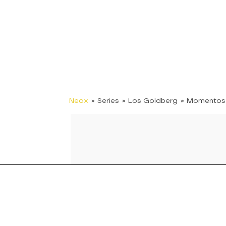
Neox
» Series
» Los Goldberg
» Momentos