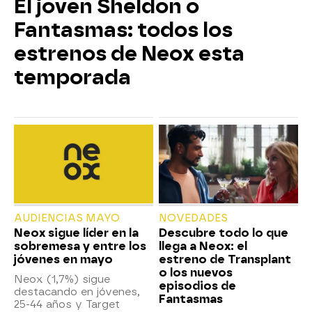
El joven Sheldon o
Fantasmas: todos los
estrenos de Neox esta
temporada
AUDIENCIAS MAYO
NOVEDADES
Neox sigue líder en la
Descubre todo lo que
sobremesa y entre los
llega a Neox: el
jóvenes en mayo
estreno de Transplant
o los nuevos
Neox (1,7%) sigue
episodios de
destacando en jóvenes,
Fantasmas
25-44 años y Target