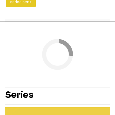
series neox
Series