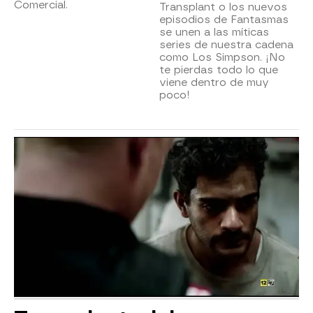
Comercial.
Transplant o los nuevos
episodios de Fantasmas
se unen a las míticas
series de nuestra cadena
como Los Simpson. ¡No
te pierdas todo lo que
viene dentro de muy
poco!