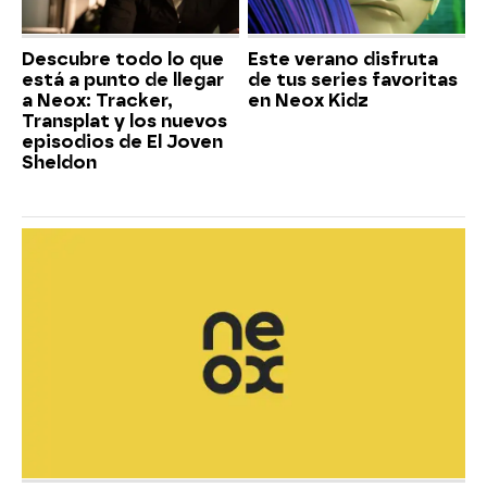
Descubre todo lo que
Este verano disfruta
está a punto de llegar
de tus series favoritas
a Neox: Tracker,
en Neox Kidz
Transplat y los nuevos
episodios de El Joven
Sheldon