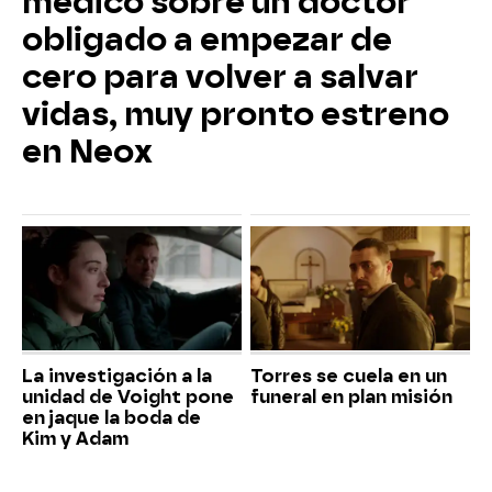
médico sobre un doctor
obligado a empezar de
cero para volver a salvar
vidas, muy pronto estreno
en Neox
La investigación a la
Torres se cuela en un
unidad de Voight pone
funeral en plan misión
en jaque la boda de
Kim y Adam