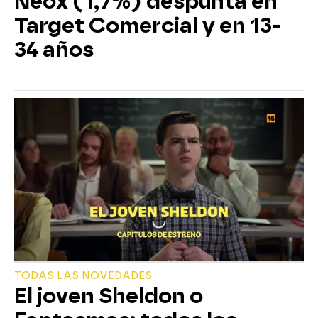
Neox (1,7%) despunta en
Target Comercial y en 13-
34 años
TODAS LAS NOVEDADES
El joven Sheldon o