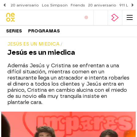
20 aniversario
Los Simpson
Friends
20 aniversario
911 Lone
SERIES
PROGRAMAS
JESÚS ES UN MIEDICA
Jesús es un miedica
Además Jesús y Cristina se enfrentan a una
difícil situación, mientras comen en un
restaurante llega un atracador e intenta robarles
el dinero a todos los clientes y Jesús entra en
pánico, Cristina en cambio alucina con el miedo
de su novio ella muy tranquila insiste en
plantarle cara.