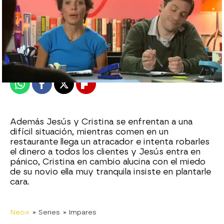
neox
Publicado:
14 de diciembre de 2010, 17:51
Whatsapp
Facebook
X
Flipboard
Además Jesús y Cristina se enfrentan a una
difícil situación, mientras comen en un
restaurante llega un atracador e intenta robarles
el dinero a todos los clientes y Jesús entra en
pánico, Cristina en cambio alucina con el miedo
de su novio ella muy tranquila insiste en plantarle
cara.
Neox
» Series
» Impares