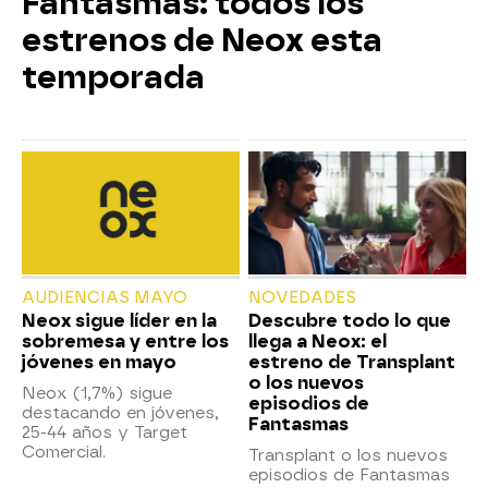
Fantasmas: todos los
estrenos de Neox esta
temporada
AUDIENCIAS MAYO
NOVEDADES
Neox sigue líder en la
Descubre todo lo que
sobremesa y entre los
llega a Neox: el
jóvenes en mayo
estreno de Transplant
o los nuevos
Neox (1,7%) sigue
episodios de
destacando en jóvenes,
Fantasmas
25-44 años y Target
Comercial.
Transplant o los nuevos
episodios de Fantasmas