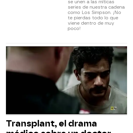
se unen a las míticas
series de nuestra cadena
como Los Simpson. ¡No
te pierdas todo lo que
viene dentro de muy
poco!
Transplant, el drama