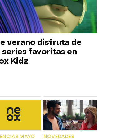
e verano disfruta de
 series favoritas en
ox Kidz
IENCIAS MAYO
NOVEDADES