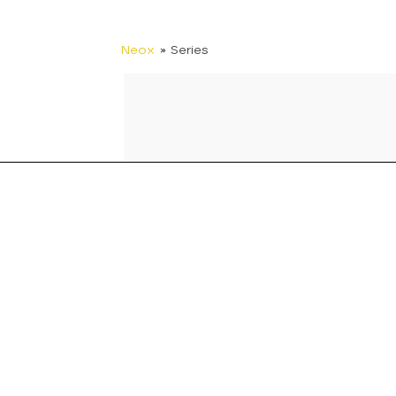
Neox
» Series