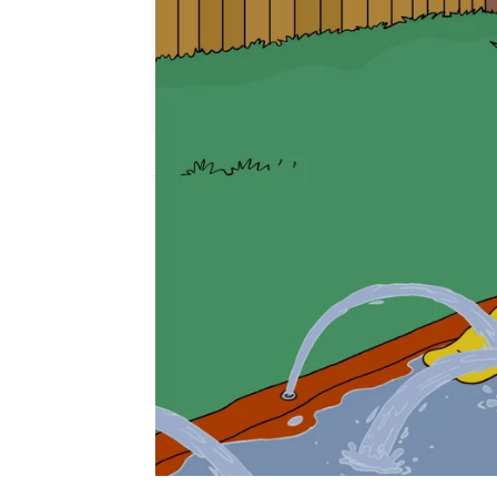
neox
Madrid
Publicado:
14 de febrero de 2018, 18:00
Los Simpson