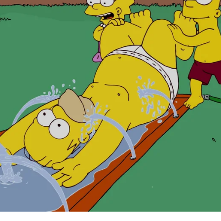
Whatsapp
Facebook
X
Flipboa