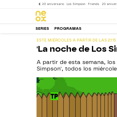
20 aniversario
Los Simpson
Friends
20 aniver
SERIES
PROGRAMAS
ESTE MIÉRCOLES A PARTIR DE LAS 21:15
'La noche de Los S
A partir de esta semana, los
Simpson', todos los miércoles