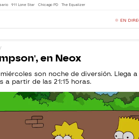
sario
911 Lone Star
Chicago PD
The Equalizer
EN DIR
impson', en Neox
 miércoles son noche de diversión. Llega 
 a partir de las 21:15 horas.