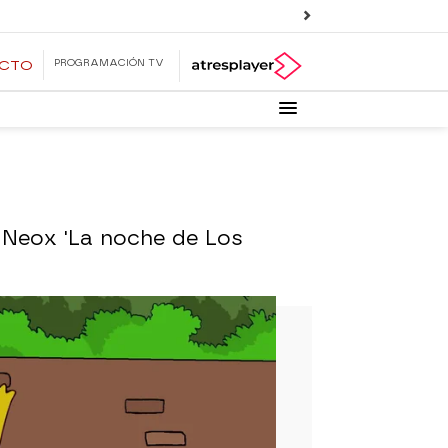
PROGRAMACIÓN TV
ECTO
a Neox 'La noche de Los