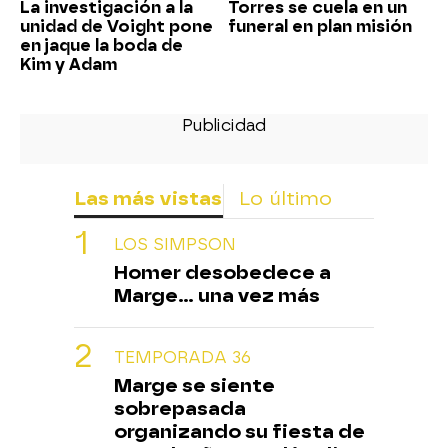
La investigación a la
Torres se cuela en un
unidad de Voight pone
funeral en plan misión
en jaque la boda de
Kim y Adam
Las más vistas
Lo último
LOS SIMPSON
Homer desobedece a
Marge... una vez más
TEMPORADA 36
Marge se siente
sobrepasada
organizando su fiesta de