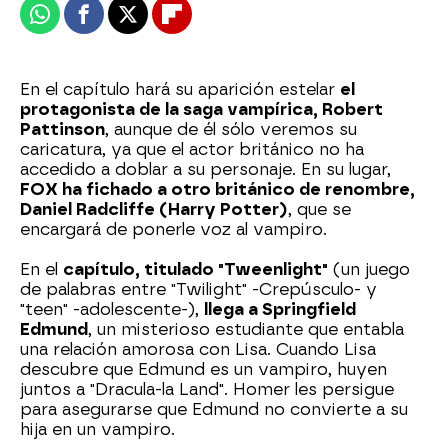
Whatsapp
Facebook
X
Flipboard
En el capítulo hará su aparición estelar
el
protagonista de la saga vampírica, Robert
Pattinson
, aunque de él sólo veremos su
caricatura, ya que el actor británico no ha
accedido a doblar a su personaje. En su lugar,
FOX ha fichado a otro británico de renombre,
Daniel Radcliffe (Harry Potter)
, que se
encargará de ponerle voz al vampiro.
En el
capítulo, titulado "Tweenlight"
(un juego
de palabras entre "Twilight" -Crepúsculo- y
"teen" -adolescente-),
llega a Springfield
Edmund
, un misterioso estudiante que entabla
una relación amorosa con Lisa. Cuando Lisa
descubre que Edmund es un vampiro, huyen
juntos a "Dracula-la Land". Homer les persigue
para asegurarse que Edmund no convierte a su
hija en un vampiro.