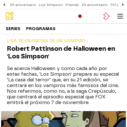
20 aniversario
Los Simpson
Friends
20 aniversario
911 Lone
SERIES
PROGRAMAS
LISA SE ENAMORA DE UN VAMPIRO
Robert Pattinson de Halloween en
'Los Simpson'
Se acerca Halloween y como cada año por
estas fechas, 'Los Simpson' prepara su especial
"La casa del terror" que, en su 21 edición, se
centrará en los vampiros más famosos del cine.
Nos referimos, como no, a la saga Crepúsculo,
que centrará el episodio especial que FOX
emitirá el próximo 7 de noviembre.