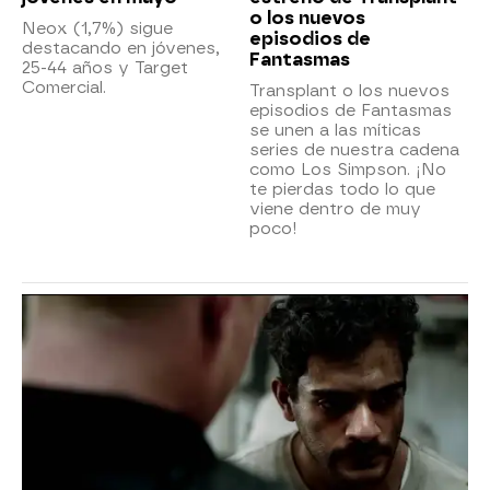
o los nuevos
Neox (1,7%) sigue
episodios de
destacando en jóvenes,
Fantasmas
25-44 años y Target
Comercial.
Transplant o los nuevos
episodios de Fantasmas
se unen a las míticas
series de nuestra cadena
como Los Simpson. ¡No
te pierdas todo lo que
viene dentro de muy
poco!