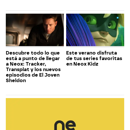
Descubre todo lo que
Este verano disfruta
está a punto de llegar
de tus series favoritas
a Neox: Tracker,
en Neox Kidz
Transplat y los nuevos
episodios de El Joven
Sheldon