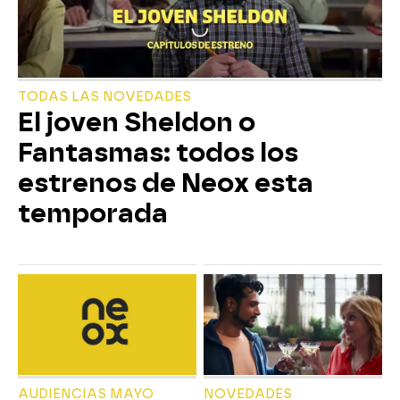
TODAS LAS NOVEDADES
El joven Sheldon o
Fantasmas: todos los
estrenos de Neox esta
temporada
AUDIENCIAS MAYO
NOVEDADES