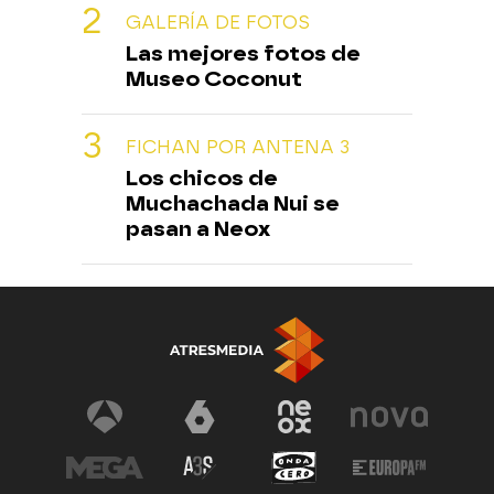
GALERÍA DE FOTOS
Las mejores fotos de
Museo Coconut
FICHAN POR ANTENA 3
Los chicos de
Muchachada Nui se
pasan a Neox