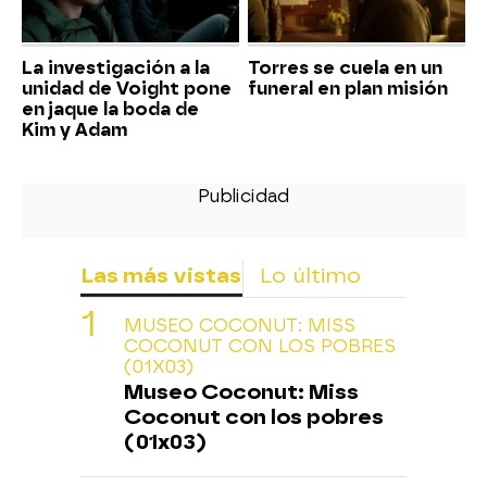
La investigación a la
Torres se cuela en un
unidad de Voight pone
funeral en plan misión
en jaque la boda de
Kim y Adam
Las más vistas
Lo último
MUSEO COCONUT: MISS
COCONUT CON LOS POBRES
(01X03)
Museo Coconut: Miss
Coconut con los pobres
(01x03)