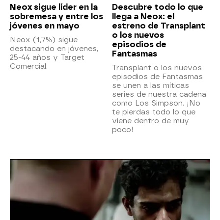
Neox sigue líder en la
Descubre todo lo que
sobremesa y entre los
llega a Neox: el
jóvenes en mayo
estreno de Transplant
o los nuevos
Neox (1,7%) sigue
episodios de
destacando en jóvenes,
Fantasmas
25-44 años y Target
Comercial.
Transplant o los nuevos
episodios de Fantasmas
se unen a las míticas
series de nuestra cadena
como Los Simpson. ¡No
te pierdas todo lo que
viene dentro de muy
poco!