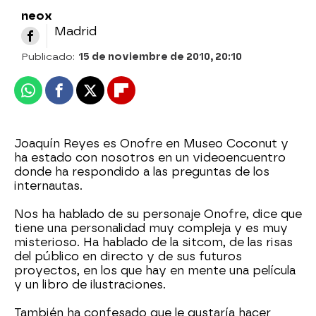
neox
Madrid
Publicado:
15 de noviembre de 2010, 20:10
Whatsapp
Facebook
X
Flipboard
Joaquín Reyes es Onofre en Museo Coconut y
ha estado con nosotros en un videoencuentro
donde ha respondido a las preguntas de los
internautas.
Nos ha hablado de su personaje Onofre, dice que
tiene una personalidad muy compleja y es muy
misterioso. Ha hablado de la sitcom, de las risas
del público en directo y de sus futuros
proyectos, en los que hay en mente una película
y un libro de ilustraciones.
También ha confesado que le gustaría hacer