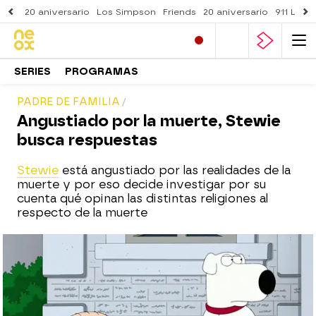
20 aniversario
Los Simpson
Friends
20 aniversario
911 Lone
SERIES
PROGRAMAS
PADRE DE FAMILIA
Angustiado por la muerte, Stewie
busca respuestas
Stewie
está angustiado por las realidades de la
muerte y por eso decide investigar por su
cuenta qué opinan las distintas religiones al
respecto de la muerte