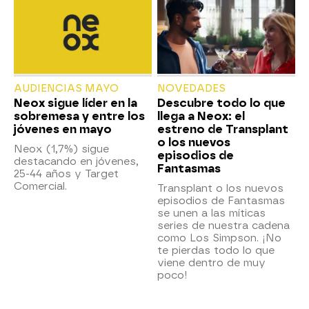
AUDIENCIAS MAYO
NOVEDADES
Neox sigue líder en la
Descubre todo lo que
sobremesa y entre los
llega a Neox: el
jóvenes en mayo
estreno de Transplant
o los nuevos
Neox (1,7%) sigue
episodios de
destacando en jóvenes,
Fantasmas
25-44 años y Target
Comercial.
Transplant o los nuevos
episodios de Fantasmas
se unen a las míticas
series de nuestra cadena
como Los Simpson. ¡No
te pierdas todo lo que
viene dentro de muy
poco!