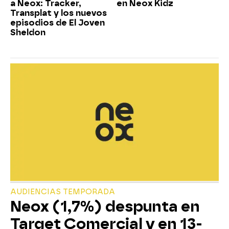
a Neox: Tracker,
en Neox Kidz
Transplat y los nuevos
episodios de El Joven
Sheldon
AUDIENCIAS TEMPORADA
Neox (1,7%) despunta en
Target Comercial y en 13-