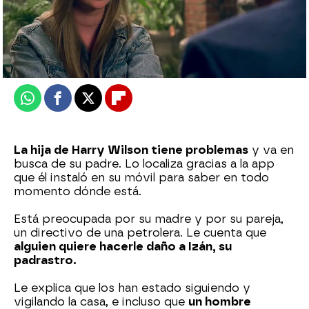
neox
Publicado:
30 de junio de 2025, 23:35
Whatsapp
Facebook
X
Flipboard
La hija de Harry Wilson tiene problemas
y va en
busca de su padre. Lo localiza gracias a la app
que él instaló en su móvil para saber en todo
momento dónde está.
Está preocupada por su madre y por su pareja,
un directivo de una petrolera. Le cuenta que
alguien quiere hacerle daño a Izán, su
padrastro.
Le explica que los han estado siguiendo y
vigilando la casa, e incluso que
un hombre