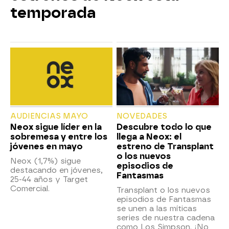
temporada
AUDIENCIAS MAYO
NOVEDADES
Neox sigue líder en la
Descubre todo lo que
sobremesa y entre los
llega a Neox: el
jóvenes en mayo
estreno de Transplant
o los nuevos
Neox (1,7%) sigue
episodios de
destacando en jóvenes,
Fantasmas
25-44 años y Target
Comercial.
Transplant o los nuevos
episodios de Fantasmas
se unen a las míticas
series de nuestra cadena
como Los Simpson. ¡No