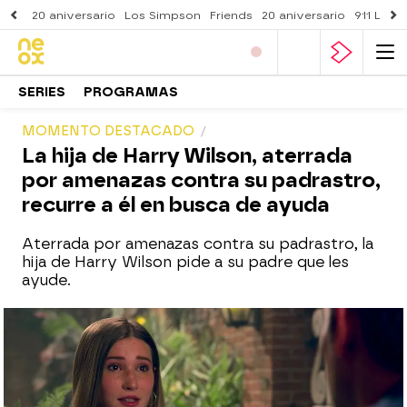
20 aniversario
Los Simpson
Friends
20 aniversario
911 Lone
SERIES
PROGRAMAS
MOMENTO DESTACADO
La hija de Harry Wilson, aterrada
por amenazas contra su padrastro,
recurre a él en busca de ayuda
Aterrada por amenazas contra su padrastro, la
hija de Harry Wilson pide a su padre que les
ayude.