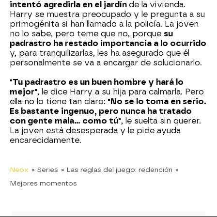
intentó agredirla en el jardín
de la vivienda.
Harry se muestra preocupado y le pregunta a su
primogénita si han llamado a la policía. La joven
no lo sabe, pero teme que no, porque
su
padrastro ha restado importancia a lo ocurrido
y, para tranquilizarlas, les ha asegurado que él
personalmente se va a encargar de solucionarlo.
"Tu padrastro es un buen hombre y hará lo
mejor"
, le dice Harry a su hija para calmarla. Pero
ella no lo tiene tan claro:
"No se lo toma en serio.
Es bastante ingenuo, pero nunca ha tratado
con gente mala… como tú"
, le suelta sin querer.
La joven está desesperada y le pide ayuda
encarecidamente.
Neox
» Series
» Las reglas del juego: redención
»
Mejores momentos