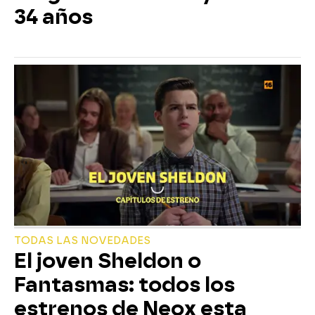
34 años
TODAS LAS NOVEDADES
El joven Sheldon o
Fantasmas: todos los
estrenos de Neox esta