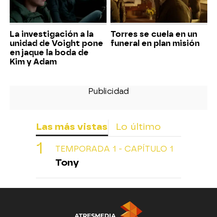
La investigación a la
Torres se cuela en un
unidad de Voight pone
funeral en plan misión
en jaque la boda de
Kim y Adam
Las más vistas
Lo último
TEMPORADA 1 - CAPÍTULO 1
Tony