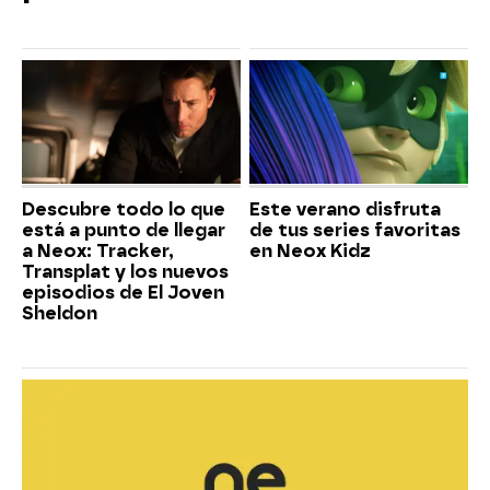
Descubre todo lo que
Este verano disfruta
está a punto de llegar
de tus series favoritas
a Neox: Tracker,
en Neox Kidz
Transplat y los nuevos
episodios de El Joven
Sheldon