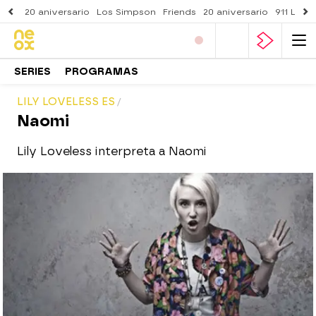
20 aniversario
Los Simpson
Friends
20 aniversario
911 Lone
SERIES
PROGRAMAS
LILY LOVELESS ES
Naomi
Lily Loveless interpreta a Naomi