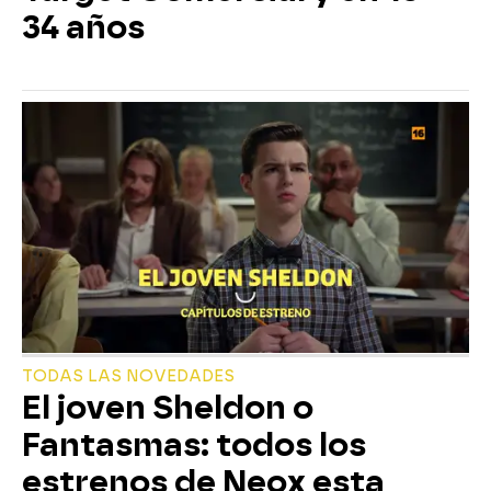
34 años
TODAS LAS NOVEDADES
El joven Sheldon o
Fantasmas: todos los
estrenos de Neox esta