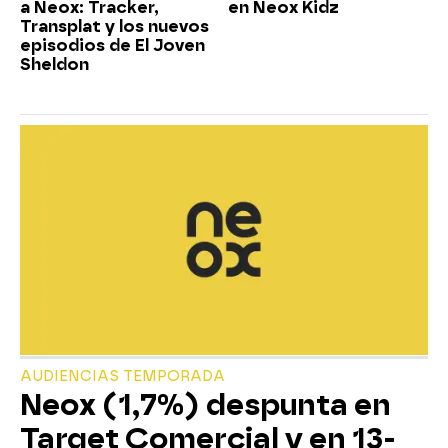
a Neox: Tracker,
en Neox Kidz
Transplat y los nuevos
episodios de El Joven
Sheldon
AUDIENCIAS TEMPORADA
Neox (1,7%) despunta en
Target Comercial y en 13-