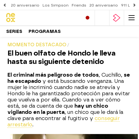
20 aniversario
Los Simpson
Friends
20 aniversario
911 Lone
SERIES
PROGRAMAS
MOMENTO DESTACADO
El buen olfato de Hondo le lleva
hasta su siguiente detenido
El criminal más peligroso de todos
, Cuchillo,
se
ha escapado
y está buscando venganza. Una
mujer le incriminó cuando nadie se atrevía y
Hondo le ha garantizado protección para evitar
que vuelva a por ella. Cuando va a ver cómo
está, se da cuenta de que
hay un chico
vigilando en la puerta
, un chico que le dará la
clave para encontrar al fugitivo y
conseguir
arrestarlo
.