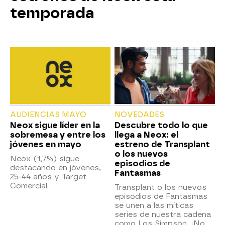
temporada
AUDIENCIAS MAYO
NOVEDADES
Neox sigue líder en la
Descubre todo lo que
sobremesa y entre los
llega a Neox: el
jóvenes en mayo
estreno de Transplant
o los nuevos
Neox (1,7%) sigue
episodios de
destacando en jóvenes,
Fantasmas
25-44 años y Target
Comercial.
Transplant o los nuevos
episodios de Fantasmas
se unen a las míticas
series de nuestra cadena
como Los Simpson. ¡No