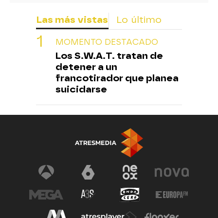
Las más vistas
Lo último
MOMENTO DESTACADO
Los S.W.A.T. tratan de
detener a un
francotirador que planea
suicidarse