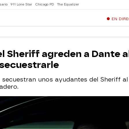
sario
911 Lone Star
Chicago PD
The Equalizer
EN DIR
 Sheriff agreden a Dante al
 secuestrarle
 secuestran unos ayudantes del Sheriff al 
adero.