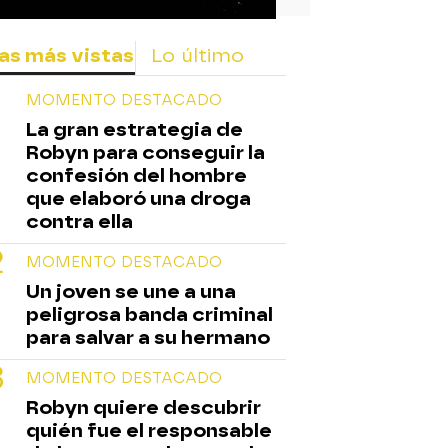
as más vistas
Lo último
MOMENTO DESTACADO
La gran estrategia de
Robyn para conseguir la
confesión del hombre
que elaboró una droga
contra ella
MOMENTO DESTACADO
Un joven se une a una
peligrosa banda criminal
para salvar a su hermano
MOMENTO DESTACADO
Robyn quiere descubrir
quién fue el responsable