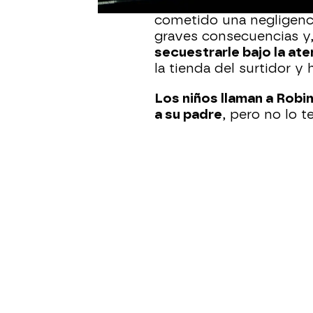
inconsciente.
Al final, 
cometido una negligenc
graves consecuencias y,
secuestrarle bajo la ate
la tienda del surtidor y
Los niños llaman a Robi
a su padre
, pero no lo t