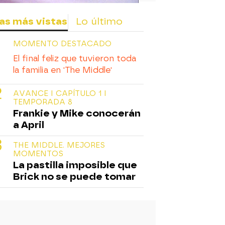
as más vistas
Lo último
MOMENTO DESTACADO
El final feliz que tuvieron toda
la familia en 'The Middle'
AVANCE I CAPÍTULO 1 I
TEMPORADA 8
Frankie y Mike conocerán
a April
THE MIDDLE. MEJORES
MOMENTOS
La pastilla imposible que
Brick no se puede tomar