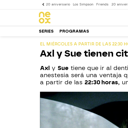
20 aniversario
Los Simpson
Friends
20 aniver
SERIES
PROGRAMAS
EL MIÉRCOLES A PARTIR DE LAS 22:30 
Axl y Sue tienen ci
Axl
y
Sue
tiene que ir al dent
anestesia será una ventaja
a partir de las
22:30 horas
, u