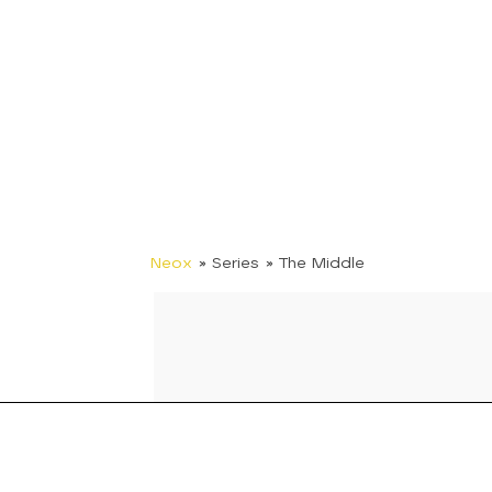
Neox
» Series
» The Middle