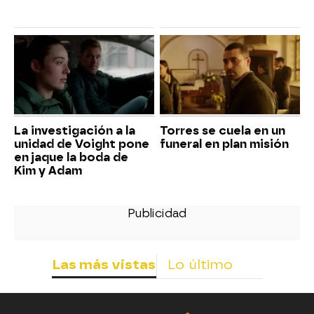
La investigación a la
Torres se cuela en un
unidad de Voight pone
funeral en plan misión
en jaque la boda de
Kim y Adam
Las más vistas
Lo último