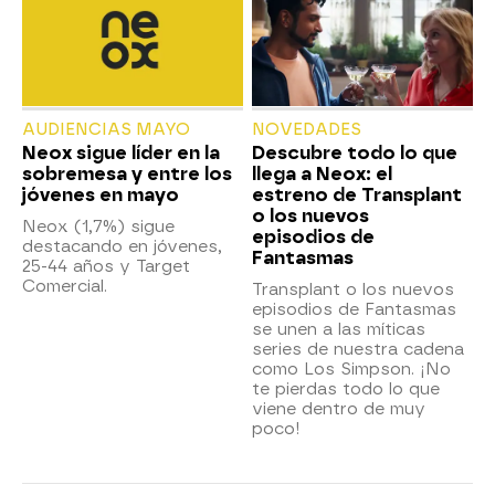
AUDIENCIAS MAYO
NOVEDADES
Neox sigue líder en la
Descubre todo lo que
sobremesa y entre los
llega a Neox: el
jóvenes en mayo
estreno de Transplant
o los nuevos
Neox (1,7%) sigue
episodios de
destacando en jóvenes,
Fantasmas
25-44 años y Target
Comercial.
Transplant o los nuevos
episodios de Fantasmas
se unen a las míticas
series de nuestra cadena
como Los Simpson. ¡No
te pierdas todo lo que
viene dentro de muy
poco!