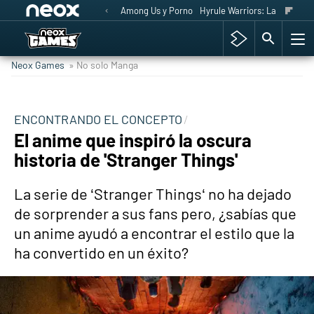
Among Us y Porno
Hyrule Warriors: La Era del 
Neox Games
» No solo Manga
ENCONTRANDO EL CONCEPTO
El anime que inspiró la oscura
historia de 'Stranger Things'
La serie de ‘Stranger Things‘ no ha dejado
de sorprender a sus fans pero, ¿sabías que
un anime ayudó a encontrar el estilo que la
ha convertido en un éxito?