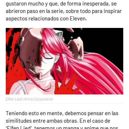
gustaron mucho y que, de forma inesperada, se
abrieron paso en la serie, sobre todo para inspirar
aspectos relacionados con Eleven.
Elfen Lied | Arms Corporation
Teniendo esto en mente, debemos pensar en las
similitudes entre ambas obras. En el caso de
‘Elfen Lied’, tenemos un manga y anime que nos