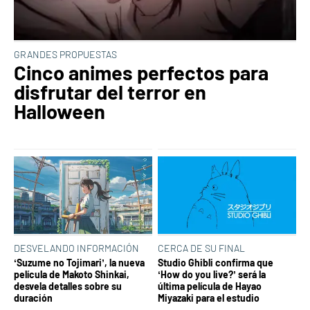
GRANDES PROPUESTAS
Cinco animes perfectos para
disfrutar del terror en
Halloween
DESVELANDO INFORMACIÓN
CERCA DE SU FINAL
‘Suzume no Tojimari’, la nueva
Studio Ghibli confirma que
película de Makoto Shinkai,
‘How do you live?’ será la
desvela detalles sobre su
última película de Hayao
duración
Miyazaki para el estudio