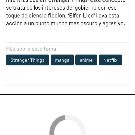
se trata de los intereses del gobierno con ese
toque de ciencia ficción, ‘Elfen Lied’ lleva esta
acción a un punto mucho más oscuro y agresivo.
Más sobre este tema:
Stranger Things
manga
anime
Netflix