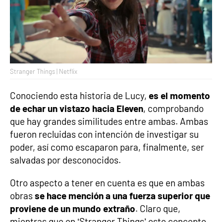
Stranger Things | Netflix
Conociendo esta historia de Lucy,
es el momento
de echar un vistazo hacia Eleven
, comprobando
que hay grandes similitudes entre ambas. Ambas
fueron recluidas con intención de investigar su
poder, así como escaparon para, finalmente, ser
salvadas por desconocidos.
Otro aspecto a tener en cuenta es que en ambas
obras
se hace mención a una fuerza superior que
proviene de un mundo extraño
. Claro que,
mientras que en ‘Stranger Things’ este concepto