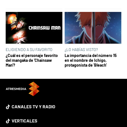
ELIGIENDO A SU FAVORITO
¿LO HABÍAS VISTO?
¿Cuál es el personaje favorito
La importancia del número 15
del mangaka de 'Chainsaw
en el nombre de Ichigo,
Man'?
protagonista de 'Bleach'
CANALES TV Y RADIO
VERTICALES