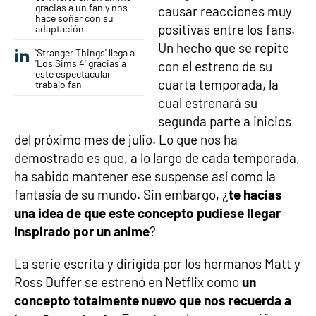
gracias a un fan y nos
causar reacciones muy
hace soñar con su
positivas entre los fans.
adaptación
Un hecho que se repite
'Stranger Things' llega a
'Los Sims 4' gracias a
con el estreno de su
este espectacular
cuarta temporada, la
trabajo fan
cual estrenará su
segunda parte a inicios
del próximo mes de julio. Lo que nos ha
demostrado es que, a lo largo de cada temporada,
ha sabido mantener ese suspense así como la
fantasía de su mundo. Sin embargo, ¿
te hacías
una idea de que este concepto pudiese llegar
inspirado por un anime
?
La serie escrita y dirigida por los hermanos Matt y
Ross Duffer se estrenó en Netflix como
un
concepto totalmente nuevo que nos recuerda a