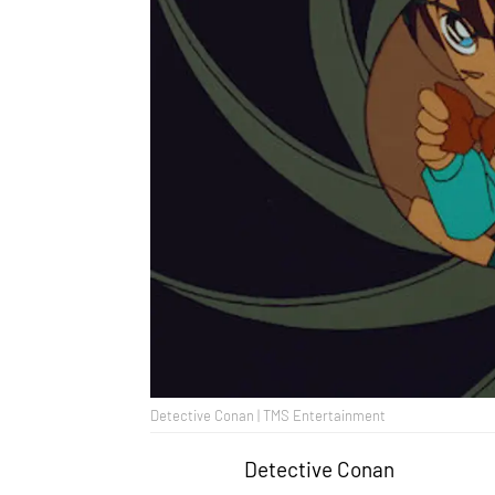
Detective Conan | TMS Entertainment
Detective Conan