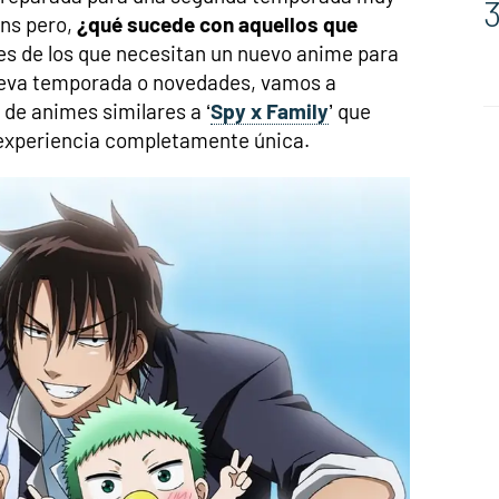
ans pero,
¿qué sucede con aquellos que
es de los que necesitan un nuevo anime para
ueva temporada o novedades, vamos a
 de animes similares a ‘
Spy x Family
’ que
 experiencia completamente única.