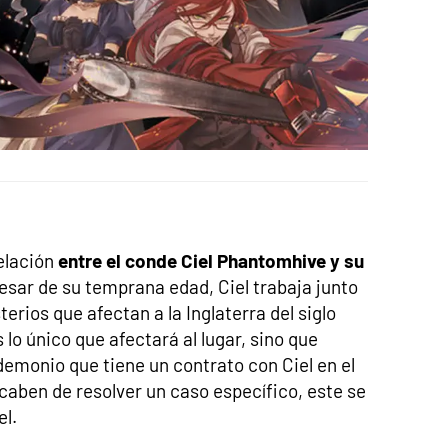
relación
entre el conde Ciel Phantomhive y su
pesar de su temprana edad, Ciel trabaja junto
erios que afectan a la Inglaterra del siglo
 lo único que afectará al lugar, sino que
emonio que tiene un contrato con Ciel en el
acaben de resolver un caso específico, este se
el.