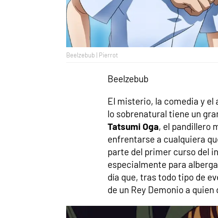
Beelzebub | Pierrot
Beelzebub
El misterio, la comedia y e
lo sobrenatural tiene un gr
Tatsumi Oga
, el pandillero
enfrentarse a cualquiera que
parte del primer curso del i
especialmente para alberga
día que, tras todo tipo de e
de un Rey Demonio a quien de