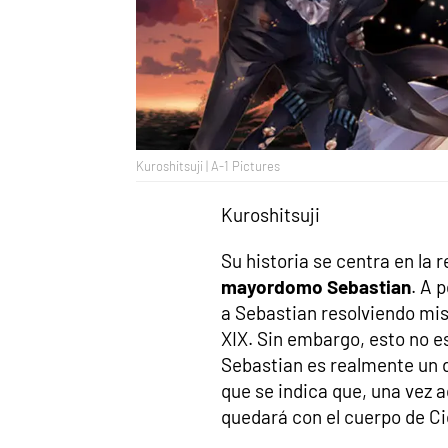
Kuroshitsuji | A-1 Pictures
Kuroshitsuji
Su historia se centra en la 
mayordomo Sebastian
. A 
a Sebastian resolviendo mist
XIX. Sin embargo, esto no es
Sebastian es realmente un d
que se indica que, una vez 
quedará con el cuerpo de Ci