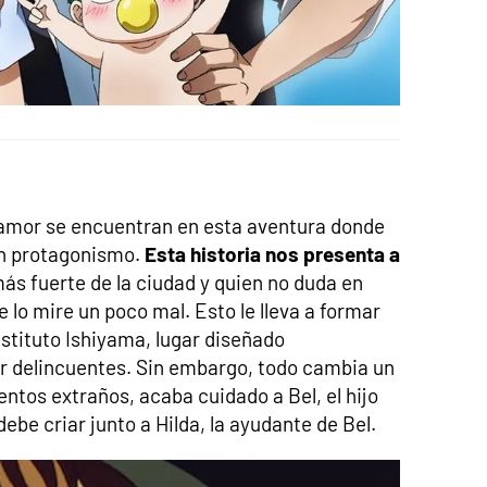
l amor se encuentran en esta aventura donde
an protagonismo.
Esta historia nos presenta a
 más fuerte de la ciudad y quien no duda en
 lo mire un poco mal. Esto le lleva a formar
nstituto Ishiyama, lugar diseñado
r delincuentes. Sin embargo, todo cambia un
ventos extraños, acaba cuidado a Bel, el hijo
be criar junto a Hilda, la ayudante de Bel.