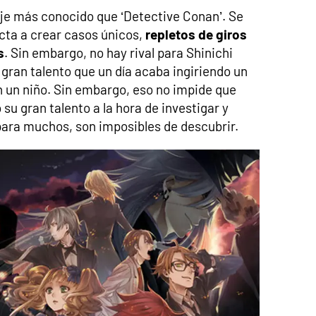
je más conocido que ‘Detective Conan’. Se
ecta a crear casos únicos,
repletos de giros
s
. Sin embargo, no hay rival para Shinichi
 gran talento que un día acaba ingiriendo un
 un niño. Sin embargo, eso no impide que
su gran talento a la hora de investigar y
para muchos, son imposibles de descubrir.