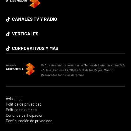
CANALES TV Y RADIO
VERTICALES
CORPORATIVOS Y MÁS
© Atresmedia Corporación de Medios de Comunicación, S.A
- A. Isla Graciosa 13, 28703, S.S. de los Reyes, Madrid.
Reservados todos los derechos
Aviso legal
Política de privacidad
Política de cookies
Cond. de participación
Configuración de privacidad