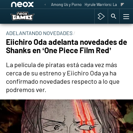
Among Us y Porno
Hyrule Warriors: La Era del 
ADELANTANDO NOVEDADES
Eiichiro Oda adelanta novedades de
Shanks en ‘One Piece Film Red’
La película de piratas está cada vez más
cerca de su estreno y Eiichiro Oda ya ha
confirmado novedades respecto a lo que
podremos ver.