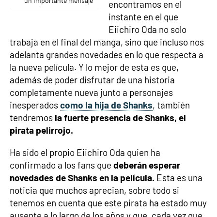
un importante mensaje
encontramos en el
instante en el que
Eiichiro Oda no solo
trabaja en el final del manga, sino que incluso nos
adelanta grandes novedades en lo que respecta a
la nueva película. Y lo mejor de esta es que,
además de poder disfrutar de una historia
completamente nueva junto a personajes
inesperados
como la hija de Shanks
, también
tendremos
la fuerte presencia de Shanks, el
pirata pelirrojo.
Ha sido el propio Eiichiro Oda quien ha
confirmado a los fans que
deberán esperar
novedades de Shanks en la película.
Esta es una
noticia que muchos aprecian, sobre todo si
tenemos en cuenta que este pirata ha estado muy
ausente a lo largo de los años y que, cada vez que