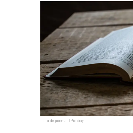
Libro de poemas | Pixabay