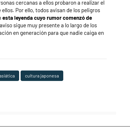
sonas cercanas a ellos probaron a realizar el
ellos. Por ello, todos avisan de los peligros
n
esta leyenda cuyo rumor comenzó de
aviso sigue muy presente a lo largo de los
ación en generación para que nadie caiga en
asiática
cultura japonesa