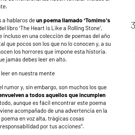
te.
 a hablaros de
un poema llamado ‘Tomimo’s
el libro ‘The Heart is Like a Rolling Stone’,
e incluso en una colección de poemas del año
 tal que pocos son los que no lo conocen y, a su
ocen los horrores que impone esta historia.
ue jamás debes leer en alto.
leer en nuestra mente
 rumor y, sin embargo, son muchos los que
 envuelven a todos aquellos que incumplen
todo, aunque es fácil encontrar este poema
e viene acompañado de una advertencia en la
e poema en voz alta, trágicas cosas
responsabilidad por tus acciones”.