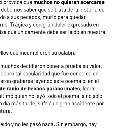
sí provoca que
muchos no quieran acercarse
 debemos saber que se trata de la historia de
do a sus pecados, murió para quedar
erno. Trágica y con gran dolor expresado en
avisa que únicamente debe ser leído en nuestra
llos que incumplieron su palabra
, muchos decidieron poner a prueba su valor.
 cobró tal popularidad que fue conocida en
ieron grabarse leyendo este poema o, en el
 de radio de hechos paranormales
, leerlo
último quien no leyó todo el poema, sino solo
n día más tarde, sufrió un gran accidente por
utura.
leído y no les pasó nada. Sin embargo, hay