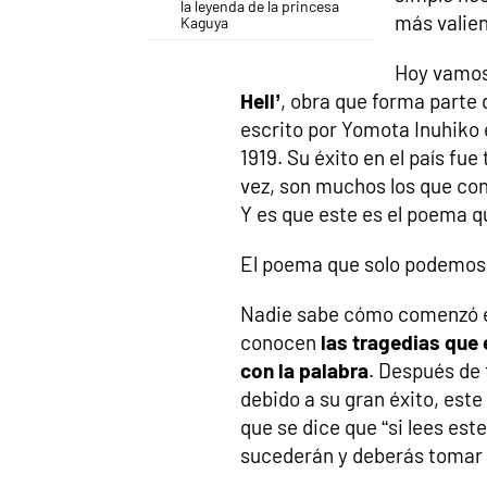
la leyenda de la princesa
más valien
Kaguya
Hoy vamos
Hell’
, obra que forma parte d
escrito por Yomota Inuhiko 
1919. Su éxito en el país fue
vez, son muchos los que con
Y es que este es el poema q
El poema que solo podemos 
Nadie sabe cómo comenzó el
conocen
las tragedias que
con la palabra
. Después de 
debido a su gran éxito, est
que se dice que “si lees est
sucederán y deberás tomar 