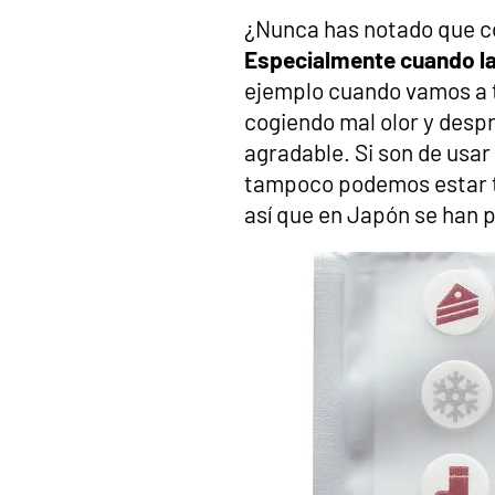
¿Nunca has notado que co
Especialmente cuando l
ejemplo cuando vamos a t
cogiendo mal olor y desp
agradable. Si son de usar
tampoco podemos estar t
así que en Japón se han pu