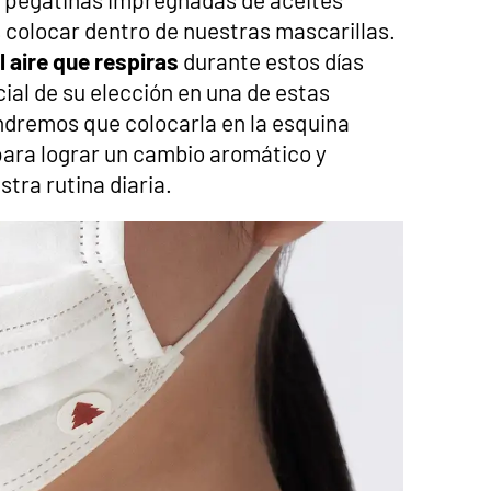
colocar dentro de nuestras mascarillas.
l aire que respiras
durante estos días
ial de su elección en una de estas
ndremos que colocarla en la esquina
 para lograr un cambio aromático y
tra rutina diaria.