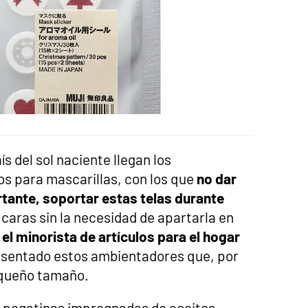
s del sol naciente llegan los
s para mascarillas, con los que
no dar
tante, soportar estas telas durante
caras sin la necesidad de apartarla en
o
el minorista de artículos para el hogar
esentado estos ambientadores que, por
equeño tamaño.
 pegatinas impregnadas de aceites