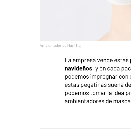
Ambientador de Muji | Muji
La empresa vende estas
navideños
, y en cada pa
podemos impregnar con c
estas pegatinas suena de
podemos tomar la idea p
ambientadores de mascar