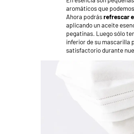
aromáticos que podemos 
Ahora podrás
refrescar e
aplicando un aceite esenc
pegatinas. Luego sólo te
inferior de su mascarilla
satisfactorio durante nues